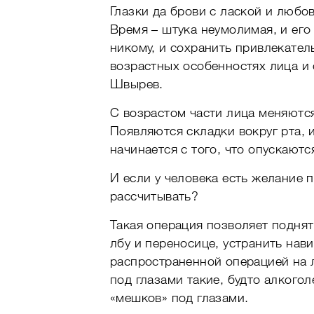
Глазки да брови с лаской и любо
Время – штука неумолимая, и его
никому, и сохранить привлекател
возрастных особенностях лица и
Швырев.
C возрастом части лица меняются
Появляются складки вокруг рта, 
начинается с того, что опускаютс
И если у человека есть желание 
рассчитывать?
Такая операция позволяет подня
лбу и переносице, устранить нави
распространенной операцией на 
под глазами такие, будто алкого
«мешков» под глазами.