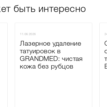
ет быть интересно
11.06.2026
2
Лазерное удаление
татуировок в
GRANDMED: чистая
кожа без рубцов