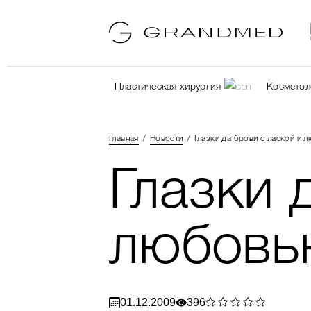
Пластическая хирургия
Косметол
Главная
Новости
Глазки да брови с лаской и 
Глазки 
любовь
01.12.2009
396