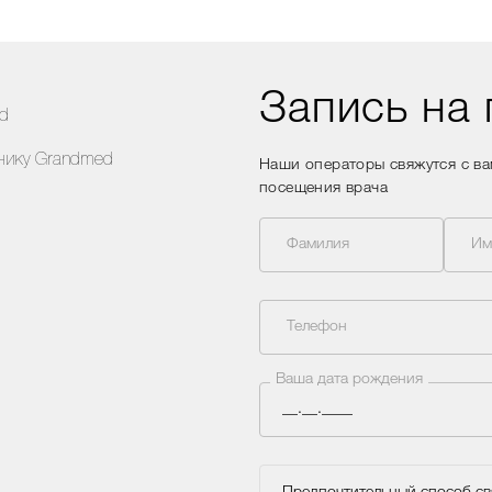
Запись на
Наши операторы свяжутся с в
посещения врача
Фамилия
Им
Телефон
Ваша дата рождения