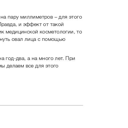
на пару миллиметров – для этого
Правда, и эффект от такой
ик медицинской косметологии, то
януть овал лица с помощью
 год-два, а на много лет. При
мы делаем все для этого
.