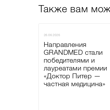
Также вам мож
26.06.2026
Направления
GRANDMED стали
победителями и
лауреатами премии
«Доктор Питер —
частная медицина»