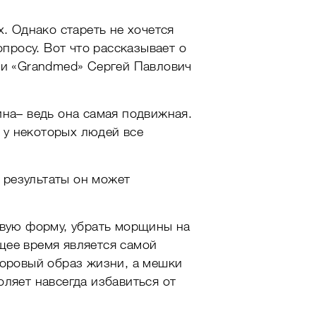
. Однако стареть не хочется
просу. Вот что рассказывает о
ки «Grandmed» Сергей Павлович
ина– ведь она самая подвижная.
, у некоторых людей все
е результаты он может
ивую форму, убрать морщины на
ящее время является самой
доровый образ жизни, а мешки
ляет навсегда избавиться от