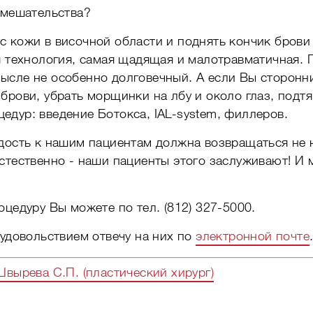
вмешательства?
 кожи в височной области и поднять кончик брови 
я технология, самая щадящая и малотравматичная. 
ысле не особенно долговечный. А если Вы сторонн
брови, убрать морщинки на лбу и около глаз, подт
дур: введение Ботокса, IAL-system, филлеров.
дость к нашим пациентам должна возвращаться не на
стественно - наши пациенты этого заслуживают! И 
оцедуру Вы можете по тел. (812) 327-5000.
 удовольствием отвечу на них по
электронной почте
вырева С.П. (пластический хирург)