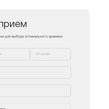
 прием
ами для выбора оптимального времени
я
Отчество