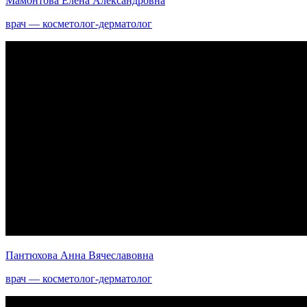
Мамонтова Елена Александровна
врач — косметолог-дерматолог
Пантюхова Анна Вячеславовна
врач — косметолог-дерматолог