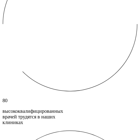
80
высококвалифици­рованных
врачей трудятся в наших
клиниках