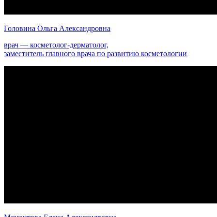
Головина Ольга Александровна
врач — косметолог-дерматолог,
заместитель главного врача по развитию косметологии