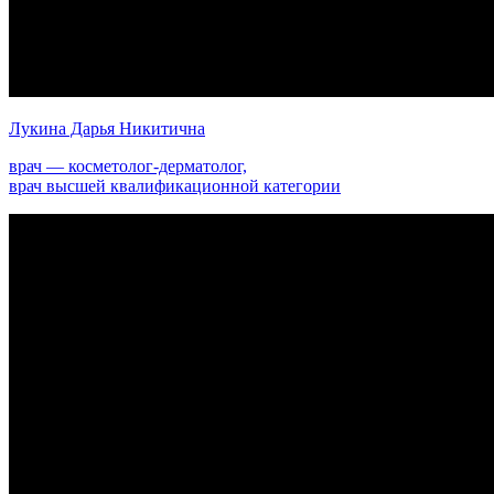
Лукина Дарья Никитична
врач — косметолог-дерматолог,
врач высшей квалификационной категории