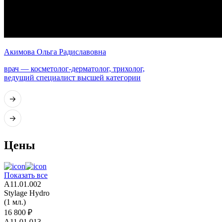
Акимова Ольга Радиславовна
врач — косметолог-дерматолог, трихолог,
ведущий специалист высшей категории
Цены
Показать все
A11.01.002
Stylage Hydro
(1 мл.)
16 800 ₽
A11.01.013