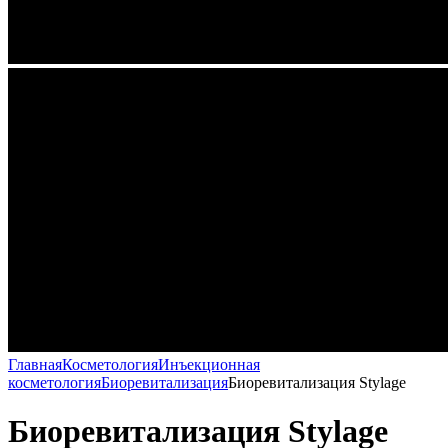
Главная
Косметология
Инъекционная
косметология
Биоревитализация
Биоревитализация Stylage
Биоревитализация Stylage