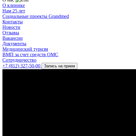
О клинике
Нам 25 лет
Социальные проекты Grandmed
Контакты
Новости
Отзывы
Вакансии
Документы
Медицинский туризм
ВМП за счет средств ОМС
Сотрудничество
+7 (812) 327-50-00
Запись на прием