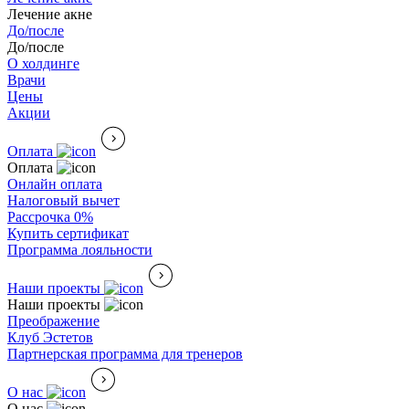
Лечение акне
До/после
До/после
О холдинге
Врачи
Цены
Акции
Оплата
Оплата
Онлайн оплата
Налоговый вычет
Рассрочка 0%
Купить сертификат
Программа лояльности
Наши проекты
Наши проекты
Преображение
Клуб Эстетов
Партнерская программа для тренеров
О нас
О нас