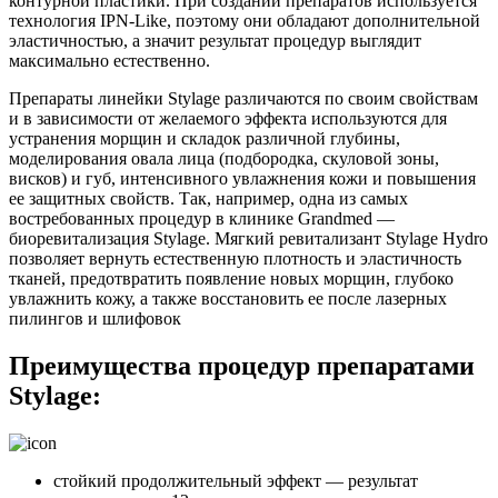
контурной пластики. При создании препаратов используется
технология IPN-Like, поэтому они обладают дополнительной
эластичностью, а значит результат процедур выглядит
максимально естественно.
Препараты линейки Stylage различаются по своим свойствам
и в зависимости от желаемого эффекта используются для
устранения морщин и складок различной глубины,
моделирования овала лица (подбородка, скуловой зоны,
висков) и губ, интенсивного увлажнения кожи и повышения
ее защитных свойств. Так, например, одна из самых
востребованных процедур в клинике Grandmed —
биоревитализация Stylage. Мягкий ревитализант Stylage Hydro
позволяет вернуть естественную плотность и эластичность
тканей, предотвратить появление новых морщин, глубоко
увлажнить кожу, а также восстановить ее после лазерных
пилингов и шлифовок
Преимущества процедур препаратами
Stylage:
стойкий продолжительный эффект — результат