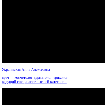
Украинская Анна Алексеевна
врач — косметолог-дерматолог, трихолог,
ведущий специалист высшей категории