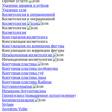
Прочие услуги
Удаление шрамов и рубцов
Удаление геля
Косметология в операционной
Косметология в операционной
Косметология
Косметология
Косметология
Консультация косметолога
Консультация косметолога
Консультация по коррекции фигуры
Консультация по коррекции фигуры
Инъекционная косметология
Инъекционная косметология
Контурная пластика
Контурная пластика подбородка
Контурная пластика губ
Контурная пластика лица
Контурная пластика Radiesse
Ботулинотерапия
Инъекции ботулотоксина
Гипергидроз (повышенное потоотделение)
Биоревитализация
Stylage
Juvederm Volite