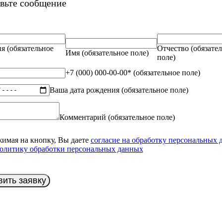
вьте сообщение
ия
(обязательное
Отчество
(обязате
Имя
(обязательное поле)
поле)
+7 (000) 000-00-00*
(обязательное поле)
Ваша дата рождения
(обязательное поле)
Комментарий
(обязательное поле)
имая на кнопку, Вы даете
согласие на обработку персональных 
олитику обработки персональных данных
вить заявку