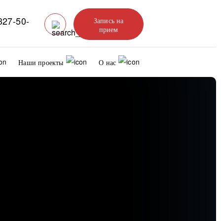
327-50-
Запись на
прием
Наши проекты
О нас