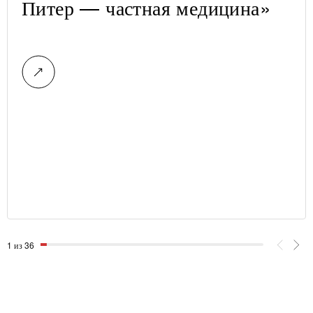
Питер — частная медицина»
1 из 36