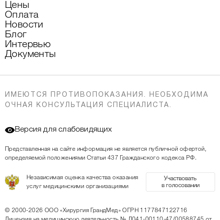
Цены
Оплата
Новости
Блог
Интервью
Документы
ИМЕЮТСЯ ПРОТИВОПОКАЗАНИЯ. НЕОБХОДИМА
ОЧНАЯ КОНСУЛЬТАЦИЯ СПЕЦИАЛИСТА.
Версия для слабовидящих
Представленная на сайте информация не является публичной офертой,
определяемой положениями Статьи 437 Гражданского кодекса РФ.
Независимая оценка качества оказания
Участвовать
в голосовании
услуг медицинскими организациями
© 2000-2026
ООО «Хирургия ГрандМед»
ОГРН 1177847122716
Лицензия на медицинскую деятельность
№ Л041-00110-47/00588745 от