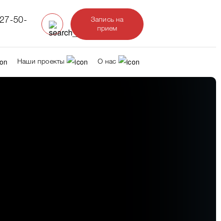
327-50-
Запись на
прием
Наши проекты
О нас