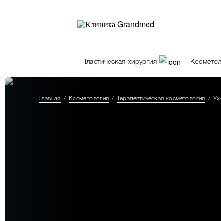
Пластическая хирургия
Косметол
Главная
Косметология
Терапевтическая косметология
Ух