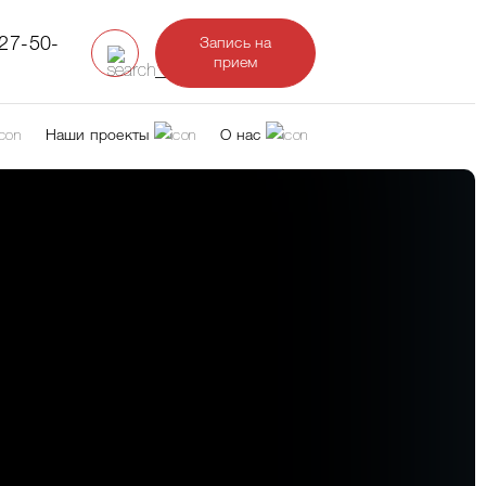
327-50-
Запись на
прием
Наши проекты
О нас