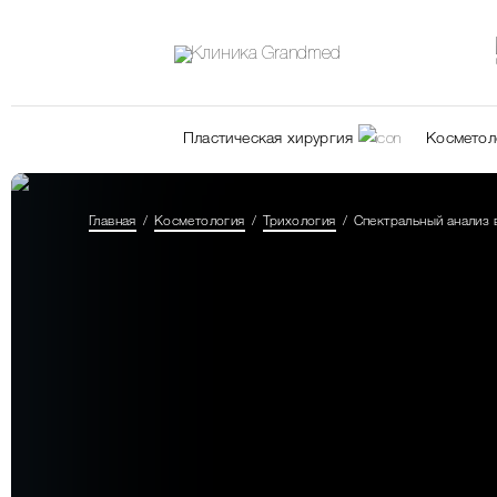
Пластическая хирургия
Косметол
Главная
Косметология
Трихология
Спектральный анализ 