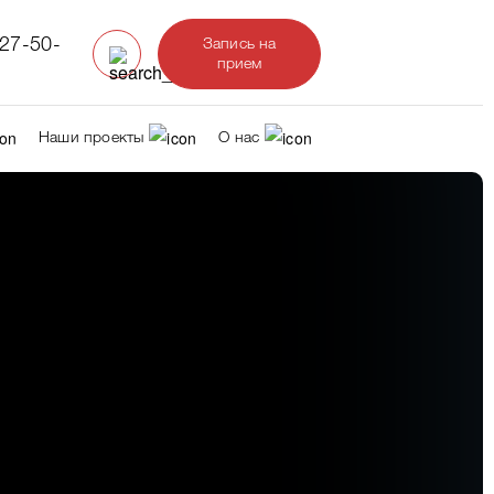
327-50-
Запись на
прием
Наши проекты
О нас