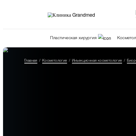
Пластическая хирургия
Косметол
Главная
Косметология
Инъекционная косметология
Биор