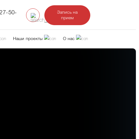
327-50-
Запись на
прием
Наши проекты
О нас