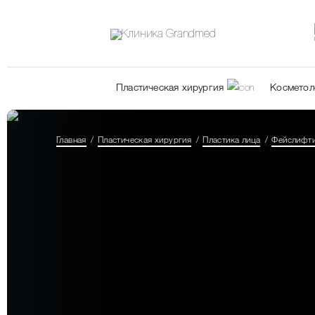
Пластическая хирургия
Косметол
Главная
Пластическая хирургия
Пластика лица
Фейслифт