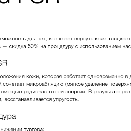
жность для тех, кто хочет вернуть коже гладкость
 — скидка 50% на процедуру с использованием на
SR
оложения кожи, которая работает одновременно в 
 сочетает микроабляцию (мягкое удаление поверхн
 помощью радиочастотной энергии. В результате р
, восстанавливается упругость.
дура
снижении тургора;