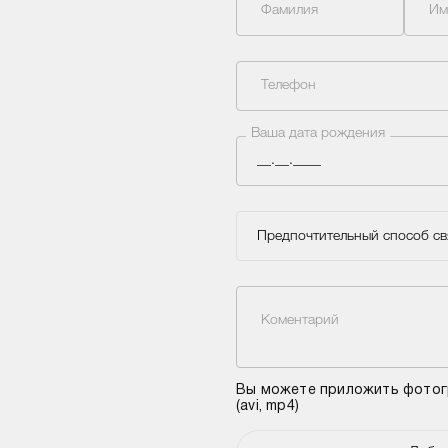
Фамилия
Им
Телефон
Ваша дата рождения
Предпочтительный способ св
Коментарий
Вы можете приложить фотогра
(avi, mp4)