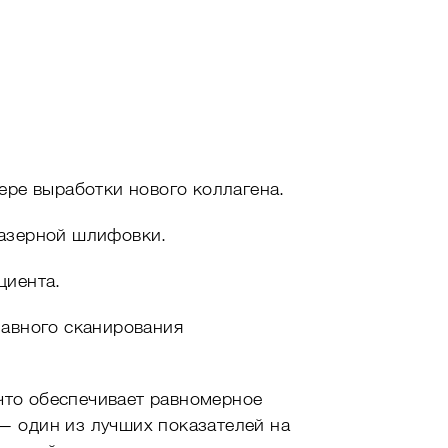
ере выработки нового коллагена.
лазерной шлифовки.
циента.
лавного сканирования
что обеспечивает равномерное
 — один из лучших показателей на