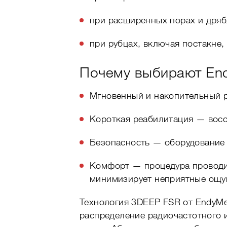
при расширенных порах и дряб
при рубцах, включая постакне, 
Почему выбирают E
Мгновенный и накопительный р
Короткая реабилитация — восс
Безопасность — оборудование 
Комфорт — процедура проводит
минимизирует неприятные ощу
Технология 3DEEP FSR от EndyMe
распределение радиочастотного и