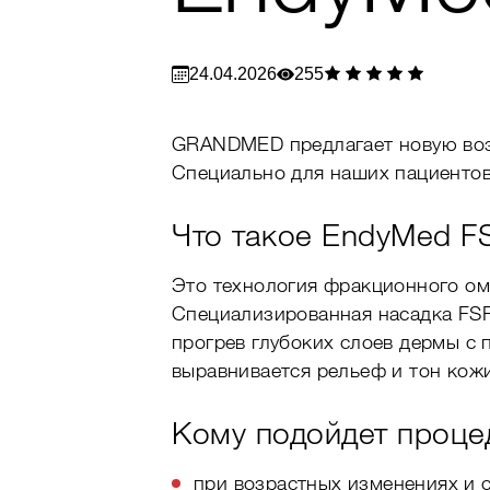
24.04.2026
255
GRANDMED предлагает новую возмо
Специально для наших пациентов
Что такое EndyMed F
Это технология фракционного ом
Специализированная насадка FSR
прогрев глубоких слоев дермы с
выравнивается рельеф и тон кожи
Кому подойдет проце
при возрастных изменениях и 