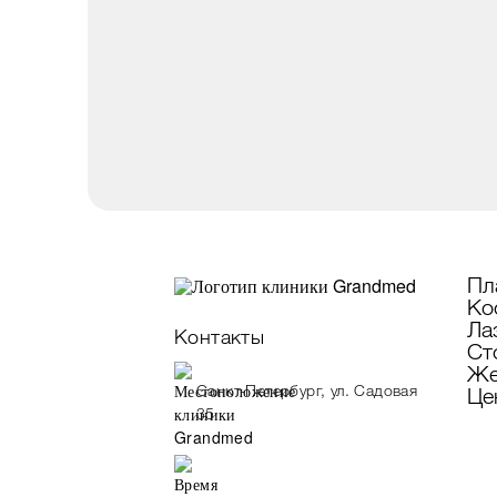
Пл
Ко
Ла
Контакты
Ст
Же
Санкт-Петербург, ул. Садовая
Це
35