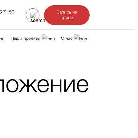
327-50-
Запись на
прием
Наши проекты
О нас
ложение