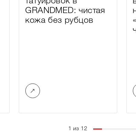
татуировок в
GRANDMED: чистая
кожа без рубцов
1 из 12