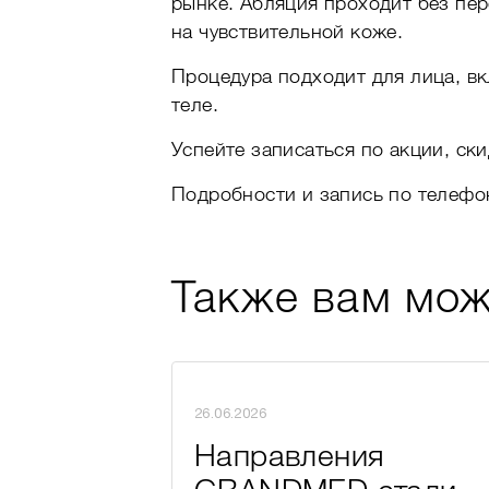
рынке. Абляция проходит без пе
на чувствительной коже.
Процедура подходит для лица, вкл
теле.
Успейте записаться по акции, ск
Подробности и запись по телефо
Также вам мож
26.06.2026
Направления