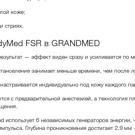
лой коже;
и стриях.
ndyMed FSR в GRANDMED
езультат — эффект виден сразу и усиливается по м
тановление занимает меньше времени, чем после 
настраивается индивидуально под кожу каждого па
ся с предварительной анестезией, а технология п
щения.
d использует 6 независимых генераторов энергии, 
мпульса. Глубина проникновения достигает 2,9 мм