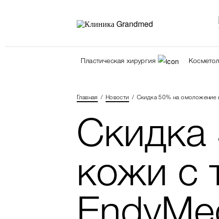
Пластическая хирургия
Косметол
Главная
Новости
Скидка 50% на омоложение 
Скидка
кожи с 
EndyMe