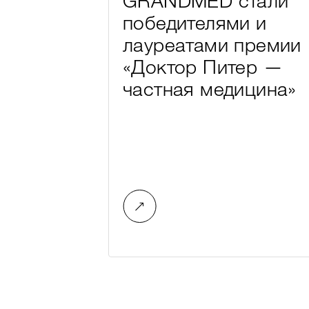
GRANDMED стали
победителями и
лауреатами премии
«Доктор Питер —
частная медицина»