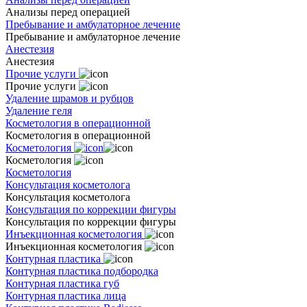
Анализы перед операцией
Пребывание и амбулаторное лечение
Пребывание и амбулаторное лечение
Анестезия
Анестезия
Прочие услуги
Прочие услуги
Удаление шрамов и рубцов
Удаление геля
Косметология в операционной
Косметология в операционной
Косметология
Косметология
Косметология
Консультация косметолога
Консультация косметолога
Консультация по коррекции фигуры
Консультация по коррекции фигуры
Инъекционная косметология
Инъекционная косметология
Контурная пластика
Контурная пластика подбородка
Контурная пластика губ
Контурная пластика лица