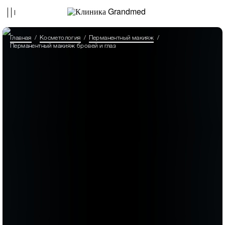
Главная
Косметология
Перманентный макияж
Перманентный макияж бровей и глаз