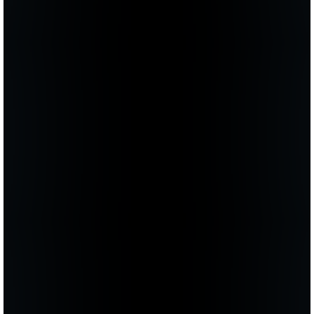
потрясающий результат — в настоящем.
Чего и желаю всем, кто еще находится в
раздумьях!