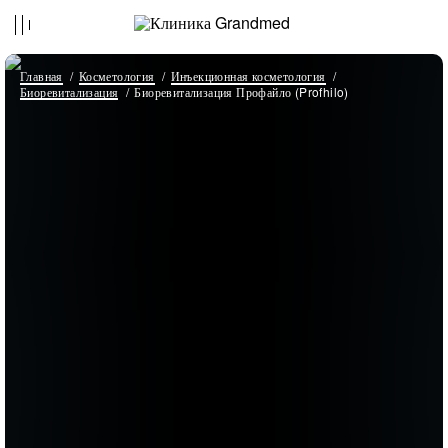
Главная
Косметология
Инъекционная косметология
Биоревитализация
Биоревитализация Профайло (Profhilo)