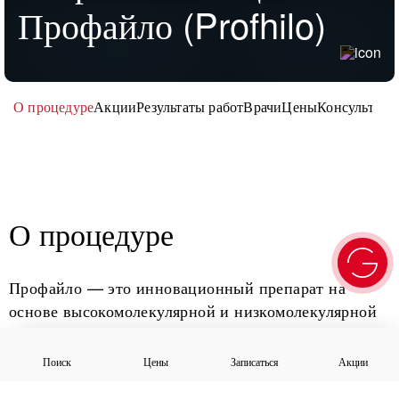
Профайло (Profhilo)
О процедуре
Акции
Результаты работ
Врачи
Цены
Консультаци
О процедуре
Профайло — это инновационный препарат на
основе высокомолекулярной и низкомолекулярной
гиалуроновой кислоты.
Поиск
Цены
Записаться
Акции