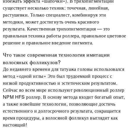
избежать эффекта «шапочки»). В трихопигментации
существует несколько техник: точечная, линейная,
растушевки. Только специалист, комбинируя эти
методики, может достигнуть очень красивого
результата. Качественная трихопигментация — это
правильная техника работы роллера, правильное цветовое
решение и правильное введение пигмента.
Что такое современная технология имитации
волосяных фолликулов?
До недавнего времени для татуажа головы использовался
метод «одной иглы» Это был трудоемкий процесс с
низкой продуктивностью и эстетическим результатом.
Сейчас во всем мире используют революционный роллер
NPM HFS роллер. В основу метода входит богатый опыт,
а также новейшие технологии, позволяющие достичь
естественного и долгосрочного результата, сокращается
время процедуры, а волосяной фолликул выглядит как
настоящий!