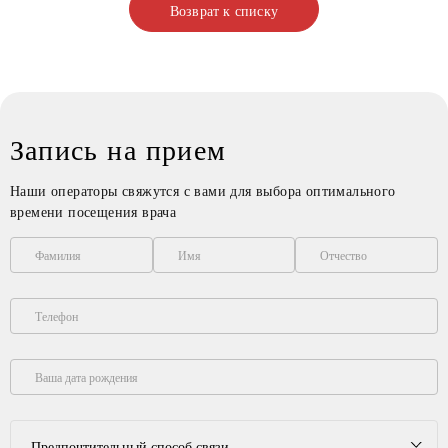
Возврат к списку
Запись на прием
Наши операторы свяжутся с вами для выбора оптимального
времени посещения врача
Фамилия
Имя
Отчество
Телефон
Ваша дата рождения
Предпочтительный способ связи