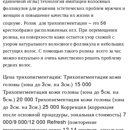
единичной иглы) технология имитации волосяных
фолликулов для решения эстетических проблем мужчин и
женщин и повышение качества их жизни в
.
социуме
Ролик для трихопигментации – это 56
крестообразно расположенных игл. При перемещении
ролика, на поверхности кожи остается узор схожий с
узором натурального волосяного фолликула и небольших
растущих волос. С помощью такого ролика всего за час
можно визуально и очень качественно решить проблему
редких волос.
Цена трихопигментации: Трихопигментация кожи
головы (зона до 3см. на 3см.) 15 000
Трихопигментация кожи головы (зона до 5см. на
5см.) 20 000 Трихопигментация кожи головы (зона
до 3см. на 3см.) 25 000 Коррекция (коррекция
после основной процедуры, зональная стоимость) 7
000/9 000/12 000 Refresh (повторение
трихопигментации через 12-14 месяцев, зональная