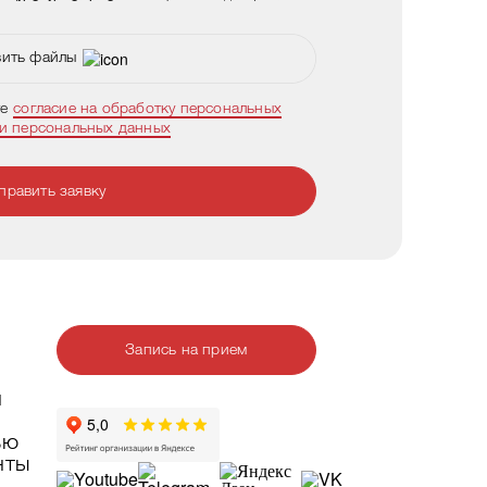
ить файлы
те
согласие на обработку персональных
ки персональных данных
править заявку
Запись на прием
и
ью
нты