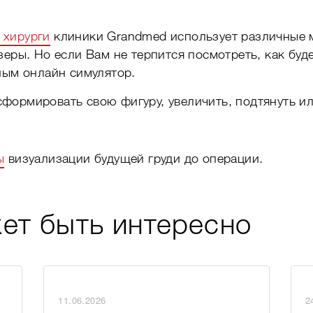
 хирурги
клиники Grandmed использует различные 
зеры. Но если Вам не терпится посмотреть, как буде
ным онлайн симулятор.
формировать свою фигуру, увеличить, подтянуть ил
ы
визуализации будущей груди до операции.
ет быть интересно
11.06.2026
2