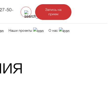
327-50-
Запись на
прием
Наши проекты
О нас
ния