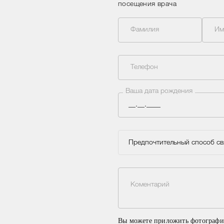
посещения врача
Фамилия
Им
Телефон
Ваша дата рождения
Предпочтительный способ св
Коментарий
Вы можете приложить фотографии 