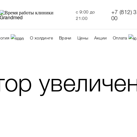
+7 (812) 
c 9:00 до
00
21:00
огия
О холдинге
Врачи
Цены
Акции
Оплата
тор увеличе