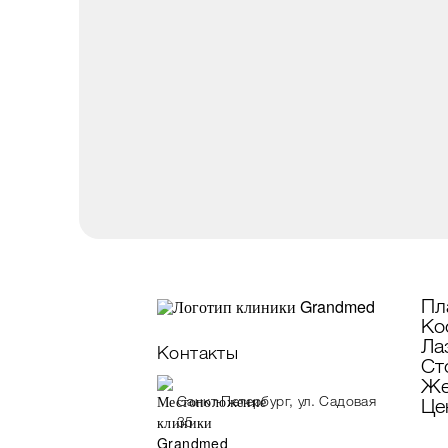
Пл
Ко
Ла
Контакты
Ст
Же
Санкт-Петербург, ул. Садовая
Це
35