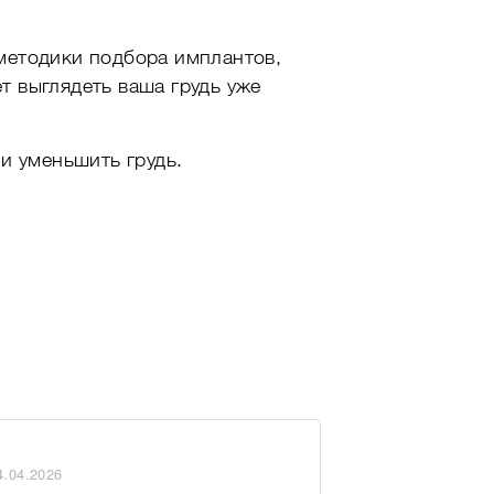
методики подбора имплантов,
т выглядеть ваша грудь уже
и уменьшить грудь.
4.04.2026
21.04.2026