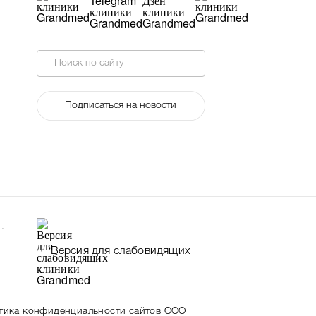
Поиск по сайту
Подписаться на новости
.
Версия для слабовидящих
тика конфиденциальности сайтов ООО