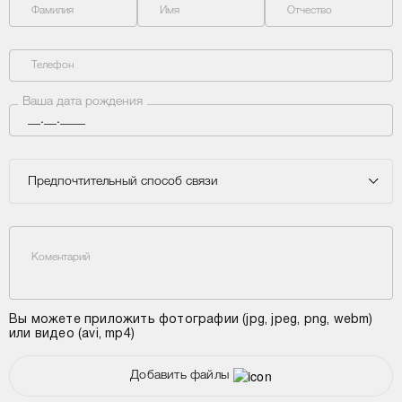
Фамилия
Имя
Отчество
Телефон
Ваша дата рождения
Предпочтительный способ связи
Коментарий
Вы можете приложить фотографии (jpg, jpeg, png, webm)
или видео (avi, mp4)
Добавить файлы