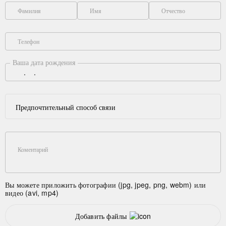
Фамилия
Имя
Отчество
Телефон
Ваша дата рождения
Предпочтительный способ связи
Коментарий
Вы можете приложить фотографии (jpg, jpeg, png, webm) или
видео (avi, mp4)
Добавить файлы