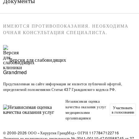
Документы
ИМЕЮТСЯ ПРОТИВОПОКАЗАНИЯ. НЕОБХОДИМА
ОЧНАЯ КОНСУЛЬТАЦИЯ СПЕЦИАЛИСТА.
Версия для слабовидящих
Представленная на сайте информация не является публичной офертой,
определяемой положениями Статьи 437 Гражданского кодекса РФ.
Независимая оценка
качества оказания услуг
Участвовать
в голосовании
медицинскими
организациями
© 2000-2026
ООО «Хирургия ГрандМед»
ОГРН 1177847122716
Лицензия на медицинскую деятельность
№ Л041-00110-47/00588745 от 27