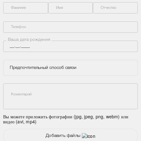
Фамилия
Имя
Отчество
Телефон
Ваша дата рождения
Предпочтительный способ связи
Коментарий
Вы можете приложить фотографии (jpg, jpeg, png, webm) или
видео (avi, mp4)
Добавить файлы