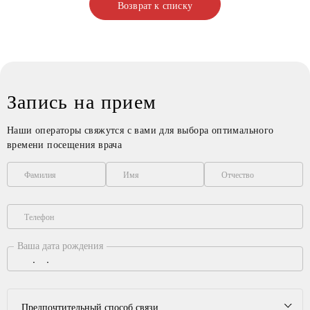
Возврат к списку
Запись на прием
Наши операторы свяжутся с вами для выбора оптимального
времени посещения врача
Фамилия
Имя
Отчество
Телефон
Ваша дата рождения
Предпочтительный способ связи