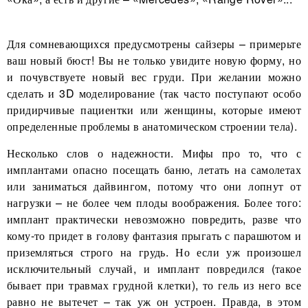
Для сомневающихся предусмотрены сайзеры – примерьте
ваш новый бюст! Вы не только увидите новую форму, но
и почувствуете новый вес груди. При желании можно
сделать и 3D моделирование (так часто поступают особо
придирчивые пациентки или женщины, которые имеют
определенные проблемы в анатомическом строении тела).
Несколько слов о надежности. Мифы про то, что с
имплантами опасно посещать баню, летать на самолетах
или заниматься дайвингом, потому что они лопнут от
нагрузки – не более чем плоды воображения. Более того:
имплант практически невозможно повредить, разве что
кому-то придет в голову фантазия прыгать с парашютом и
приземляться строго на грудь. Но если уж произошел
исключительный случай, и имплант повредился (такое
бывает при травмах грудной клетки), то гель из него все
равно не вытечет – так уж он устроен. Правда, в этом