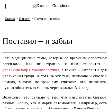
Главная
Новости
Поставил – и забыл
Поставил – и забыл
Есть медицинские темы, которые со временем обрастают
легендами. Как ни странно, к ним относится и
увеличивающая маммопластика
, а точнее – импланты для
увеличения груди. И хотя на эту тему написано и сказано
немало, многие по-прежнему считают, что импланты
нужно обязательно менять через каждые 3-4 года.
Возможно, это связано с тем, что имплантаты бывают
разные. Ровно, как и марки автомобилей. Например, есть
«Ока», а есть и другие – «Mercedes», «Range Rover»...