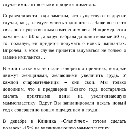
случае имплант все-таки придется поменять.
Справедливости ради заметим, что существуют и другие
случаи, когда следует менять эндопротезы. Чаще всего это
связано с существенным изменением веса. Например, если
дама весила 50 кг, а вдруг набрала дополнительные 50 кг,
то, пожалуй, ей придется подумать о новых имплантах.
Впрочем, в этом случае придется задуматься не только о
замене имплантов…
В этой статье мы не стали говорить о причинах, которые
движут женщинами, желающими увеличить грудь. У
каждой очаровательницы – они свои. Мы только
дополним, что в преддверии Нового года постарались
сделать приятными цены на увеличивающую
маммопластику. Вдруг Вы запланировали начать новый
год с совершенно новым ощущением в груди!
В декабре в Клиника «Grandmed» готова сделать
подарок: -15% на увеличивающую маммопластику