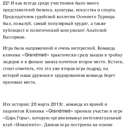
22! И как всегда среди участников было много
представителей бизнеса, культуры, искусства и спорта.
Председателем судейской коллегии Осеннего Турнира
был, пожалуй, самый популярный эрудит, а также
публицист и политический консультант Анатолий
Вассерман.
Игра была напряженной и очень интересной. Команда
клиники «Grandmed» практически сразу вышла в тройку
лидеров и в финале заняла почетное второе место. Кстати,
стоит отметить, что это уже вторая игра подряд, на
которой наша дружная и эрудированная команда берет
призовые места.
Изх истории: 20 марта 2013г. команда из врачей и
пациентов Клиники «Grandmed» приняла участие в игре
«Царь Горы», которую организовывал интеллектуальный
клуб «Инкогнито». Данная игра построена на основе