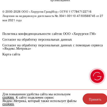
© 2000-2026
ООО «Хирургия ГрандМед»
ОГРН 1177847122716
Лицензия на медицинскую деятельность
№ Л041-00110-47/00588745 от 27
мая 2021 года
Политика конфиденциальности сайтов ООО «Хирургия ГМ»
Согласие на обработку персональных данных
Согласие на обработку персональных данных с помощью сервиса
«Яндекс.Метрика»
Карта сайта
Для повышения удобства сайта мы используем
cookies
. К сайту подключен сервис
Принять
Яндекс.Метрика, который также использует файлы
Поиск
Цены
Записаться
Акции
cookies
.