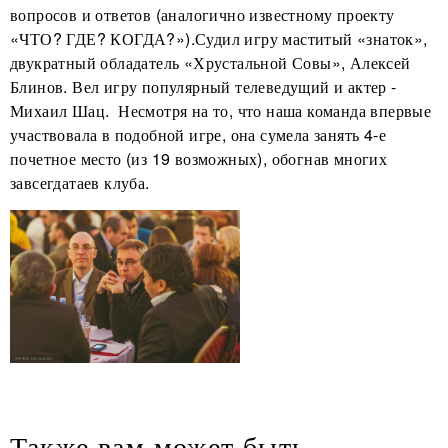
вопросов и ответов (аналогично известному проекту
«ЧТО? ГДЕ? КОГДА?»).Судил игру маститый «знаток»,
двукратный обладатель «Хрустальной Совы», Алексей
Блинов. Вел игру популярный телеведущий и актер -
Михаил Шац. Несмотря на то, что наша команда впервые
участвовала в подобной игре, она сумела занять 4-е
почетное место (из 19 возможных), обогнав многих
завсегдатаев клуба.
Также вам может быть