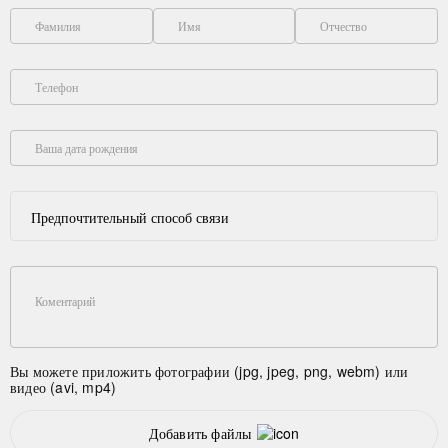
Фамилия
Имя
Отчество
Телефон
Ваша дата рождения
Предпочтительный способ связи
Коментарий
Вы можете приложить фотографии (jpg, jpeg, png, webm) или
видео (avi, mp4)
Добавить файлы