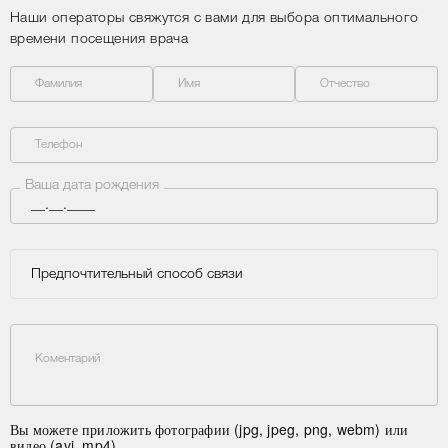
Наши операторы свяжутся с вами для выбора оптимального
времени посещения врача
Фамилия
Имя
Отчество
Телефон
Ваша дата рождения
Предпочтительный способ связи
Коментарий
Вы можете приложить фотографии (jpg, jpeg, png, webm) или
видео (avi, mp4)