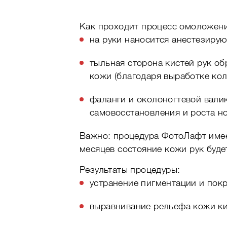
Как проходит процесс омоложени
на руки наносится анестезирую
тыльная сторона кистей рук об
кожи (благодаря выработке кол
фаланги и околоногтевой вали
самовосстановления и роста но
Важно: процедура ФотоЛафт имее
месяцев состояние кожи рук буде
Результаты процедуры:
устранение пигментации и пок
выравнивание рельефа кожи ки