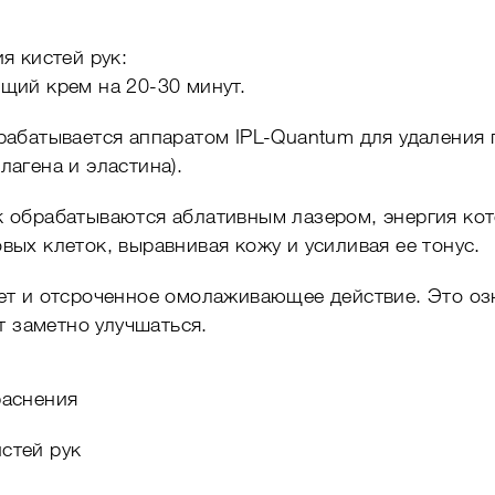
я кистей рук:
щий крем на 20-30 минут.
рабатывается аппаратом IPL-Quantum для удаления 
лагена и эластина).
к обрабатываются аблативным лазером, энергия кот
вых клеток, выравнивая кожу и усиливая ее тонус.
т и отсроченное омолаживающее действие. Это озна
т заметно улучшаться.
раснения
стей рук