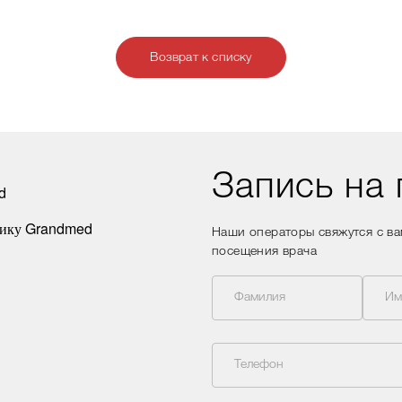
Возврат к списку
Запись на
Наши операторы свяжутся с в
посещения врача
Фамилия
Им
Телефон