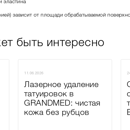
и эластина
зией) зависит от площади обрабатываемой поверхно
ет быть интересно
11.06.2026
2
Лазерное удаление
татуировок в
GRANDMED: чистая
кожа без рубцов