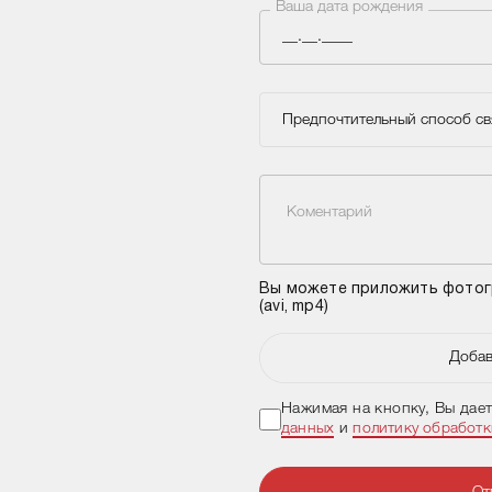
Ваша дата рождения
Предпочтительный способ св
Коментарий
Вы можете приложить фотогра
(avi, mp4)
Добав
Нажимая на кнопку, Вы дае
данных
и
политику обработ