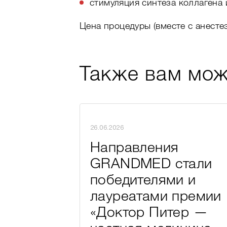
стимуляция синтеза коллагена 
Цена процедуры (вместе с анесте
Также вам мож
26.06.2026
Направления
GRANDMED стали
победителями и
лауреатами премии
«Доктор Питер —