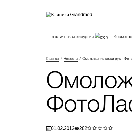
Пластическая хирургия
Косметол
Главная
Новости
Омоложение кожи рук - Фот
Омоложе
ФотоЛа
01.02.2012
282