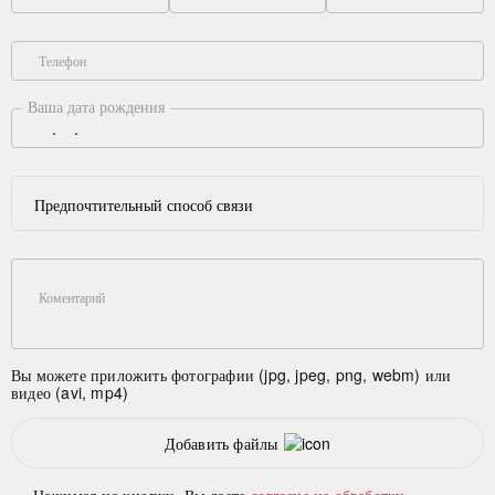
Телефон
Ваша дата рождения
Предпочтительный способ связи
Коментарий
Вы можете приложить фотографии (jpg, jpeg, png, webm) или
видео (avi, mp4)
Добавить файлы
Нажимая на кнопку, Вы даете
согласие на обработку