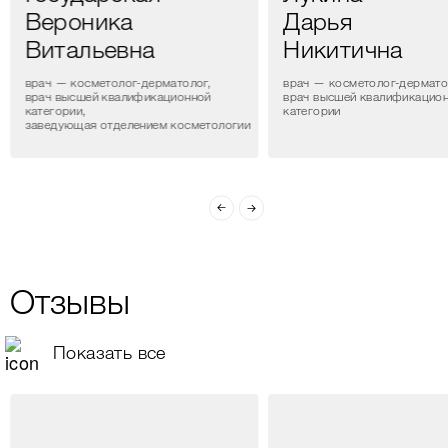
Вероника
Дарья
Витальевна
Никитична
врач — косметолог-дерматолог,
врач — косметолог-дермато
врач высшей квалификационной
врач высшей квалификацио
категории,
категории
заведующая отделением косметологии
Отзывы
Показать все