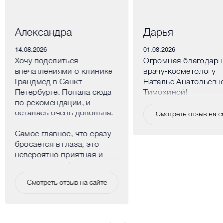
Александра
Дарья
14.08.2026
01.08.2026
Хочу поделиться
Огромная благодарн
впечатлениями о клинике
врачу-косметологу
Грандмед в Санкт-
Наталье Анатольевн
Петербурге. Попала сюда
Тимохиной!
по рекомендации, и
осталась очень довольна.
Смотреть отзыв на с
Самое главное, что сразу
бросается в глаза, это
невероятно приятная и
уютная атмосфера.
Клиника расположена в
Смотреть отзыв на сайте
центре города, но внутри
нет ощущения больницы,
наоборот, очень спокойно
и комфортно. Все