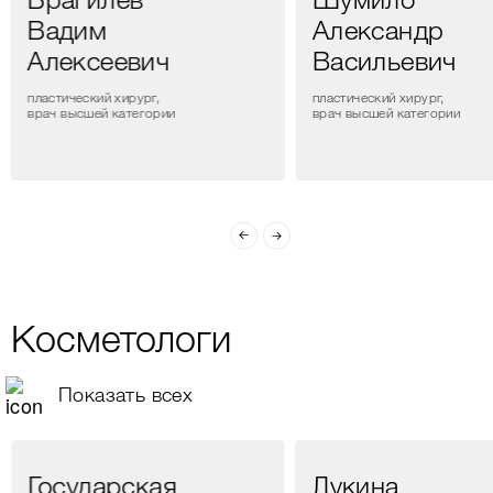
Брагилев
Шумило
Вадим
Александр
Алексеевич
Васильевич
пластический хирург,
пластический хирург,
врач высшей категории
врач высшей категории
Косметологи
Показать всех
Государская
Лукина