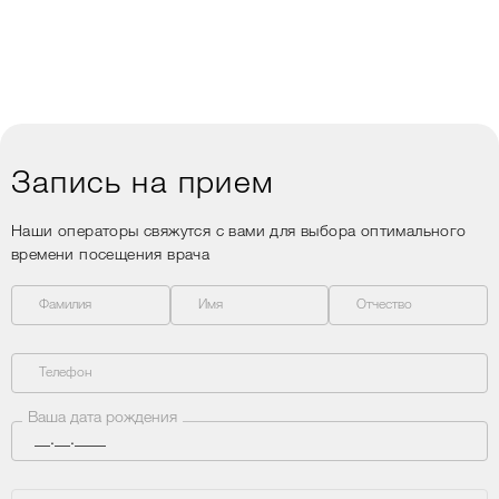
душевное отношение и
уют, то Вам сюда)
Запись на прием
Наши операторы свяжутся с вами для выбора оптимального
времени посещения врача
Фамилия
Имя
Отчество
Телефон
Ваша дата рождения