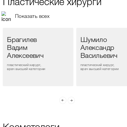
Пластические хирурги
Показать всех
Брагилев
Шумило
Вадим
Александр
Алексеевич
Васильевич
пластический хирург,
пластический хирург,
врач высшей категории
врач высшей категории