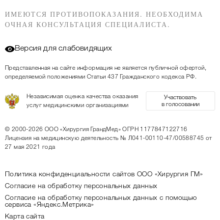
ИМЕЮТСЯ ПРОТИВОПОКАЗАНИЯ. НЕОБХОДИМА
ОЧНАЯ КОНСУЛЬТАЦИЯ СПЕЦИАЛИСТА.
Версия для слабовидящих
Представленная на сайте информация не является публичной офертой,
определяемой положениями Статьи 437 Гражданского кодекса РФ.
Независимая оценка качества оказания
Участвовать
в голосовании
услуг медицинскими организациями
© 2000-2026
ООО «Хирургия ГрандМед»
ОГРН 1177847122716
Лицензия на медицинскую деятельность
№ Л041-00110-47/00588745 от
27 мая 2021 года
Политика конфиденциальности сайтов ООО «Хирургия ГМ»
Согласие на обработку персональных данных
Согласие на обработку персональных данных с помощью
сервиса «Яндекс.Метрика»
Карта сайта