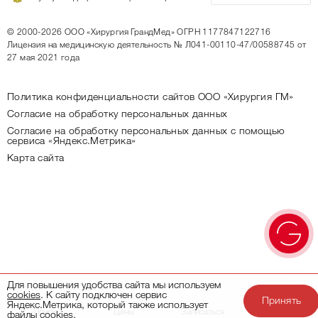
© 2000-2026
ООО «Хирургия ГрандМед»
ОГРН 1177847122716
Лицензия на медицинскую деятельность
№ Л041-00110-47/00588745 от
27 мая 2021 года
Политика конфиденциальности сайтов ООО «Хирургия ГМ»
Согласие на обработку персональных данных
Согласие на обработку персональных данных с помощью
сервиса «Яндекс.Метрика»
Карта сайта
Для повышения удобства сайта мы используем
cookies
. К сайту подключен сервис
Принять
Яндекс.Метрика, который также использует
Поиск
Цены
Записаться
Акции
файлы
cookies
.