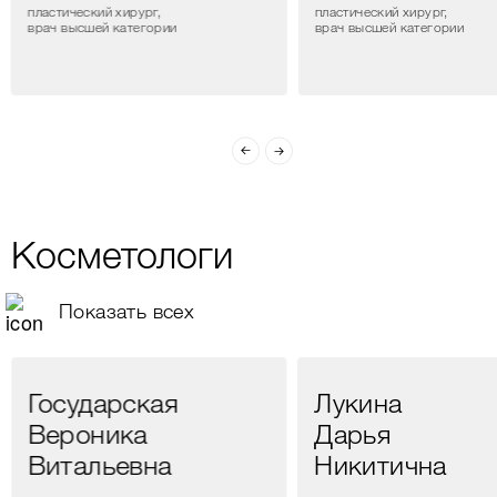
пластический хирург,
пластический хирург,
врач высшей категории
врач высшей категории
Косметологи
Показать всех
Государская
Лукина
Вероника
Дарья
Витальевна
Никитична