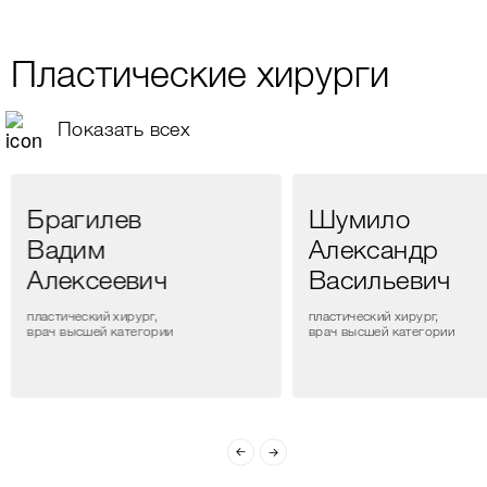
Пластические хирурги
Показать всех
Брагилев
Шумило
Вадим
Александр
Алексеевич
Васильевич
пластический хирург,
пластический хирург,
врач высшей категории
врач высшей категории