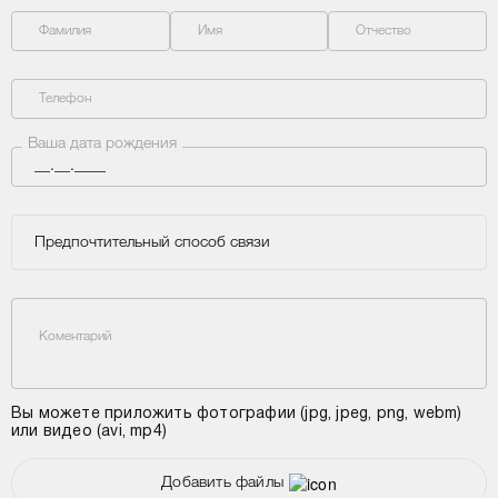
Фамилия
Имя
Отчество
Телефон
Ваша дата рождения
Предпочтительный способ связи
Коментарий
Вы можете приложить фотографии (jpg, jpeg, png, webm)
или видео (avi, mp4)
Добавить файлы