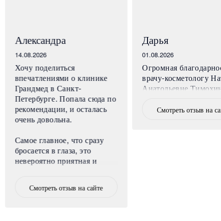
Александра
Дарья
14.08.2026
01.08.2026
Хочу поделиться
Огромная благодарно
впечатлениями о клинике
врачу-косметологу На
Грандмед в Санкт-
Анатольевне Тимохи
Петербурге. Попала сюда по
рекомендации, и осталась
Смотреть отзыв на с
очень довольна.
Самое главное, что сразу
бросается в глаза, это
невероятно приятная и
уютная атмосфера. Клиника
расположена в центре
Смотреть отзыв на сайте
города, но внутри нет
ощущения больницы,
наоборот, очень спокойно и