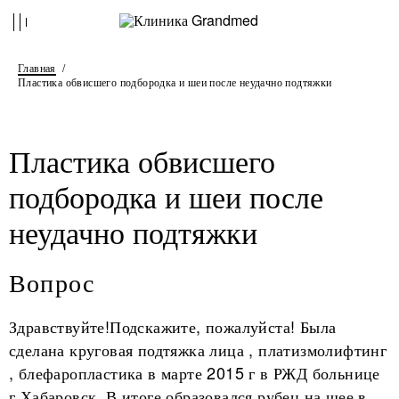
Главная
Пластика обвисшего подбородка и шеи после неудачно подтяжки
Пластика обвисшего
подбородка и шеи после
неудачно подтяжки
Вопрос
Здравствуйте!Подскажите, пожалуйста! Была
сделана круговая подтяжка лица , платизмолифтинг
, блефаропластика в марте 2015 г в РЖД больнице
г.Хабаровск. В итоге образовался рубец на шее в