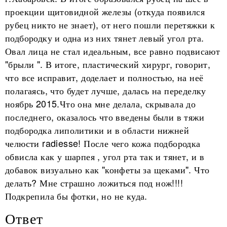
проекции щитовидной железы (откуда появился
рубец никто не знает), от него пошли перетяжки к
подбородку и одна из них тянет левый угол рта.
Овал лица не стал идеальным, все равно подвисают
"брыли ". В итоге, пластический хирург, говорит,
что все исправит, доделает и полностью, на неё
полагаясь, что будет лучше, далась на переделку
ноябрь 2015.Что она мне делала, скрывала до
последнего, оказалось что введены были в тяжи
подбородка липолитики и в области нижней
челюсти radiesse! После чего кожа подбородка
обвисла как у шарпея , угол рта так и тянет, и в
добавок визуально как "конфеты за щеками". Что
делать? Мне страшно ложиться под нож!!!!
Подкрепила бы фотки, но не куда.
Ответ