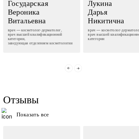
Государская
Лукина
Вероника
Дарья
Витальевна
Никитична
врач — косметолог-дерматолог,
врач — косметолог-дерматоло
врач высшей квалификационной
врач высшей квалификационн
категории,
категории
заведующая отделением косметологии
Отзывы
Показать все