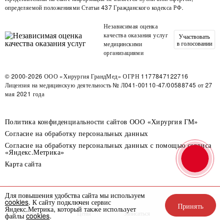
определяемой положениями Статьи 437 Гражданского кодекса РФ.
Независимая оценка
качества оказания услуг
Участвовать
в голосовании
медицинскими
организациями
© 2000-2026
ООО «Хирургия ГрандМед»
ОГРН 1177847122716
Лицензия на медицинскую деятельность
№ Л041-00110-47/00588745 от 27
мая 2021 года
Политика конфиденциальности сайтов ООО «Хирургия ГМ»
Согласие на обработку персональных данных
Согласие на обработку персональных данных с помощью сервиса
«Яндекс.Метрика»
Карта сайта
Для повышения удобства сайта мы используем
cookies
. К сайту подключен сервис
Принять
Яндекс.Метрика, который также использует
Поиск
Цены
Записаться
Акции
файлы
cookies
.