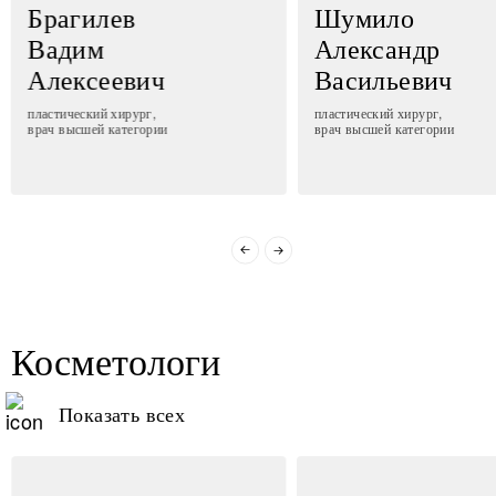
Брагилев
Шумило
Вадим
Александр
Алексеевич
Васильевич
пластический хирург,
пластический хирург,
врач высшей категории
врач высшей категории
Косметологи
Показать всех