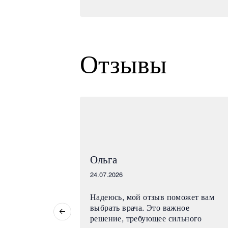
Отзывы
Ольга
24.07.2026
омную
Надеюсь, мой отзыв поможет вам
сею
выбрать врача. Это важное
проведённую
решение, требующее сильного