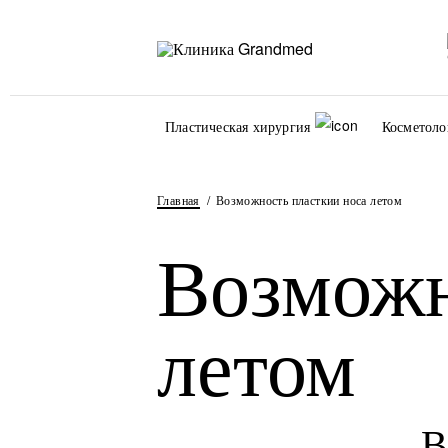
Пластическая хирургия
Косметоло
Главная
Возможность пласткии носа летом
Возможн
летом
В