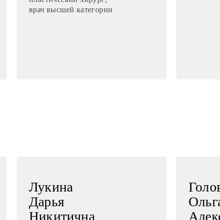
врач высшей категории
Лукина
Голо
Дарья
Ольг
Никитична
Алек