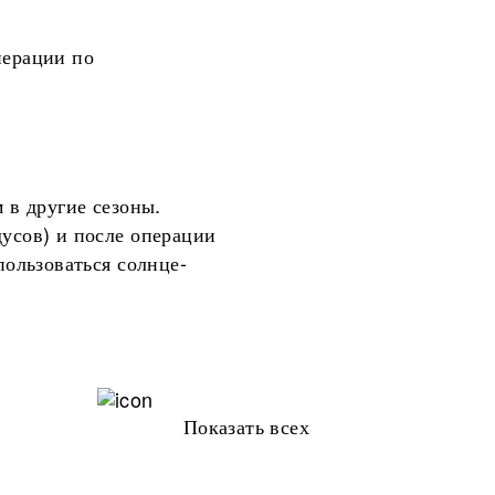
перации по
м в другие сезоны.
дусов) и после операции
пользоваться солнце-
Показать всех