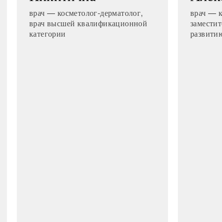
врач — косметолог-дерматолог,
врач — к
врач высшей квалификационной
заместит
категории
развити