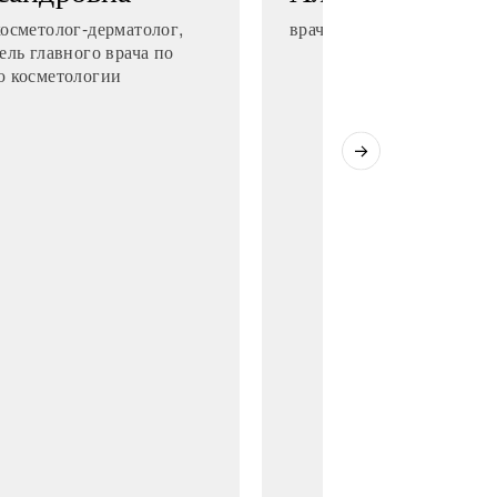
осметолог-дерматолог,
врач — косметолог-дерма
ель главного врача по
ю косметологии