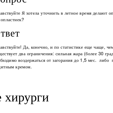
авствуйте Я хотела уточнить в летное время делают о
нопластиек?
твет
авствуйте! Да, конечно, и по статистике еще чаще, че
ествует два ограничения: сильная жара (более 30 гра
бходимо воздержаться от загорания до 1,5 мес. либо 
щитным кремом.
 хирурги