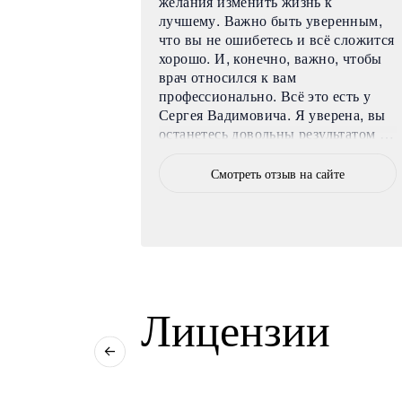
астику! Долго
желания изменить жизнь к
ивала, но на
лучшему. Важно быть уверенным,
 всё очень
что вы не ошибетесь и всё сложится
о объяснил:
хорошо. И, конечно, важно, чтобы
перации,
врач относился к вам
тапы
профессионально. Всё это есть у
азу появилось
Сергея Вадимовича. Я уверена, вы
дёжных руках.
останетесь довольны результатом и
захотите жить и творить дальше. В
ла комфортно,
клинику захочется возвращаться и
в на сайте
Смотреть отзыв на сайте
та я не
по другим вопросам, связанным со
становление
здоровьем. Сергей Вадимович —
гче, чем я
чуткий, талантливый и
тро сошли, швы
профессиональный врач. Его работа
незаметными.
над моим преображением показала,
 все мои
что изменения могут быть
стал открытым,
естественными и гармоничными.
Лицензии
омолодела на
Всем добра!
ь с
рю на себя в