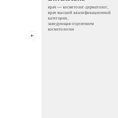
дерматолог,
врач — косметолог-дерматолог,
врач высшей квалификационной
ст высшей
категории,
заведующая отделением
косметологии