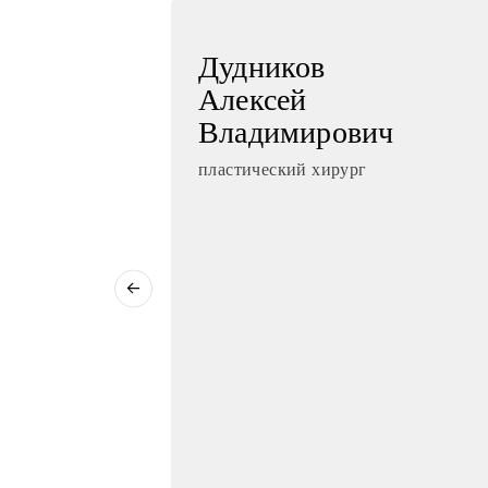
Дудников
Алексей
Владимирович
рг
пластический хирург