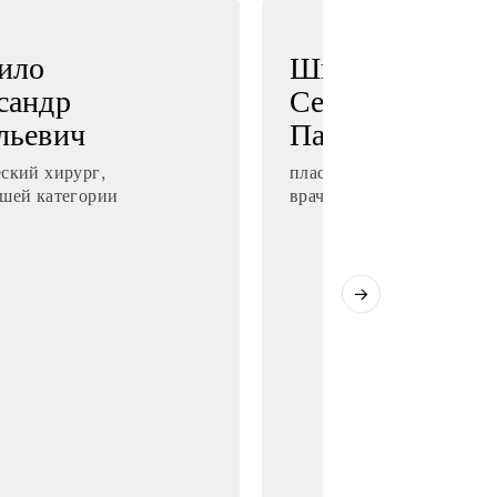
ило
Швырев
сандр
Сергей
льевич
Павлович
ский хирург,
пластический хирург,
сшей категории
врач высшей категории