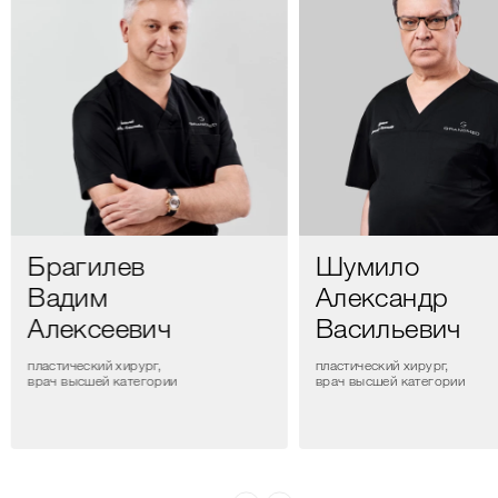
Брагилев
Шумило
Вадим
Александр
Алексеевич
Васильевич
пластический хирург,
пластический хирург,
врач высшей категории
врач высшей категории