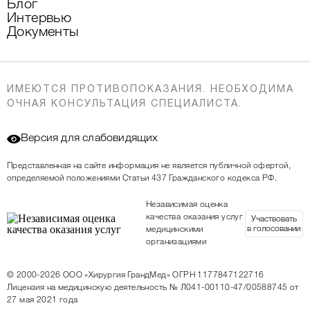
Блог
Интервью
Документы
ИМЕЮТСЯ ПРОТИВОПОКАЗАНИЯ. НЕОБХОДИМА
ОЧНАЯ КОНСУЛЬТАЦИЯ СПЕЦИАЛИСТА.
Версия для слабовидящих
Представленная на сайте информация не является публичной офертой,
определяемой положениями Статьи 437 Гражданского кодекса РФ.
Независимая оценка
качества оказания услуг
Участвовать
в голосовании
медицинскими
организациями
© 2000-2026
ООО «Хирургия ГрандМед»
ОГРН 1177847122716
Лицензия на медицинскую деятельность
№ Л041-00110-47/00588745 от
27 мая 2021 года