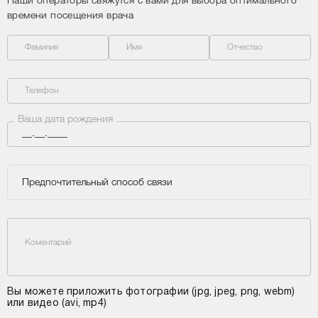
Наши операторы свяжутся с вами для выбора оптимального
времени посещения врача
Фамилия
Имя
Отчество
Телефон
Ваша дата рождения
Предпочтительный способ связи
Коментарий
Вы можете приложить фотографии (jpg, jpeg, png, webm)
или видео (avi, mp4)