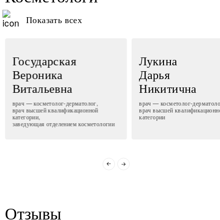
Показать всех
Государская
Лукина
Вероника
Дарья
Витальевна
Никитична
врач — косметолог-дерматолог,
врач — косметолог-дерматоло
врач высшей квалификационной
врач высшей квалификационн
категории,
категории
заведующая отделением косметологии
Отзывы