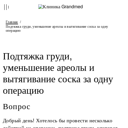
Главная
Подтяжка груди, уменьшение ареолы и вытягивание соска за одну
операцию
Подтяжка груди,
уменьшение ареолы и
вытягивание соска за одну
операцию
Вопрос
Добрый день! Хотелось бы провести несколько
действий на операции- подтяжка груди, круговая,