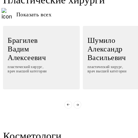
Показать всех
Брагилев
Шумило
Вадим
Александр
Алексеевич
Васильевич
пластический хирург,
пластический хирург,
врач высшей категории
врач высшей категории
Косметологи