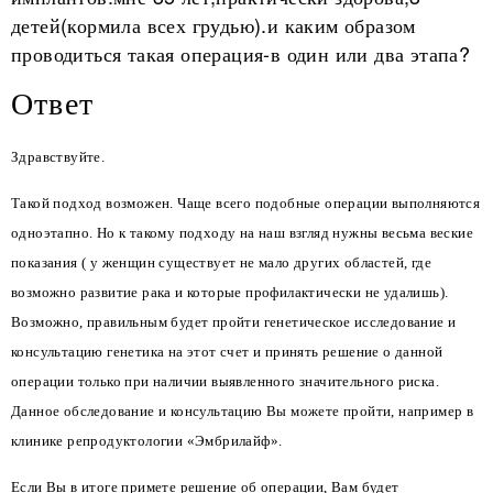
детей(кормила всех грудью).и каким образом
проводиться такая операция-в один или два этапа?
Ответ
Здравствуйте.
Такой подход возможен. Чаще всего подобные операции выполняются
одноэтапно. Но к такому подходу на наш взгляд нужны весьма веские
показания ( у женщин существует не мало других областей, где
возможно развитие рака и которые профилактически не удалишь).
Возможно, правильным будет пройти генетическое исследование и
консультацию генетика на этот счет и принять решение о данной
операции только при наличии выявленного значительного риска.
Данное обследование и консультацию Вы можете пройти, например в
клинике репродуктологии «Эмбрилайф».
Если Вы в итоге примете решение об операции, Вам будет