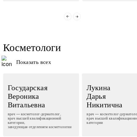
Косметологи
Показать всех
Государская
Лукина
Вероника
Дарья
Витальевна
Никитична
врач — косметолог-дерматолог,
врач — косметолог-дерматоло
врач высшей квалификационной
врач высшей квалификационн
категории,
категории
заведующая отделением косметологии