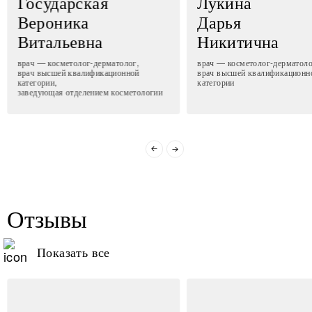
Государская
Лукина
Вероника
Дарья
Витальевна
Никитична
врач — косметолог-дерматолог,
врач — косметолог-дерматоло
врач высшей квалификационной
врач высшей квалификационн
категории,
категории
заведующая отделением косметологии
Отзывы
Показать все