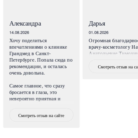
Александра
Дарья
14.08.2026
01.08.2026
Хочу поделиться
Огромная благодарно
впечатлениями о клинике
врачу-косметологу На
Грандмед в Санкт-
Анатольевне Тимохи
Петербурге. Попала сюда по
рекомендации, и осталась
Смотреть отзыв на с
очень довольна.
Самое главное, что сразу
бросается в глаза, это
невероятно приятная и
уютная атмосфера. Клиника
расположена в центре
Смотреть отзыв на сайте
города, но внутри нет
ощущения больницы,
наоборот, очень спокойно и
комфортно. Все сотрудники