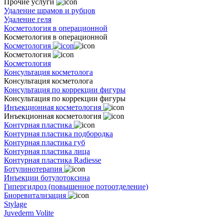
Прочие услуги
Удаление шрамов и рубцов
Удаление геля
Косметология в операционной
Косметология в операционной
Косметология
Косметология
Косметология
Консультация косметолога
Консультация косметолога
Консультация по коррекции фигуры
Консультация по коррекции фигуры
Инъекционная косметология
Инъекционная косметология
Контурная пластика
Контурная пластика подбородка
Контурная пластика губ
Контурная пластика лица
Контурная пластика Radiesse
Ботулинотерапия
Инъекции ботулотоксина
Гипергидроз (повышенное потоотделение)
Биоревитализация
Stylage
Juvederm Volite