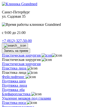
Санкт-Петербург
ул. Садовая 35
c 9:00 до 21:00
+7 (812) 327-50-00
Запись на прием
Пластическая хирургия
Пластическая хирургия
Пластическая хирургия
Пластика лица
Пластика лица
Фейслифтинг
Подтяжка шеи
Подтяжка лица
Подтяжка лба
Блефаропластика
Удаление мешков под глазами
Пластика носа
Риносептопластика