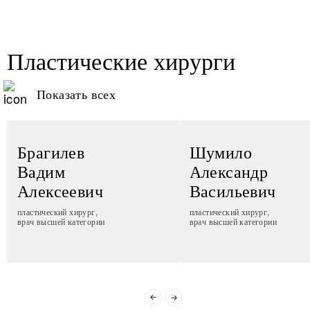
Пластические хирурги
Показать всех
Брагилев
Шумило
Вадим
Александр
Алексеевич
Васильевич
пластический хирург,
пластический хирург,
врач высшей категории
врач высшей категории