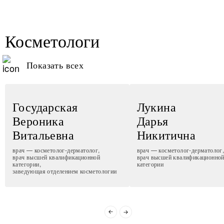
Косметологи
Показать всех
Государская
Лукина
Вероника
Дарья
Витальевна
Никитична
врач — косметолог-дерматолог,
врач — косметолог-дерматолог
врач высшей квалификационной
врач высшей квалификационно
категории,
категории
заведующая отделением косметологии