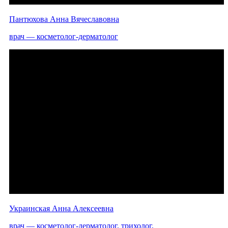
Пантюхова Анна Вячеславовна
врач — косметолог-дерматолог
Украинская Анна Алексеевна
врач — косметолог-дерматолог, трихолог,