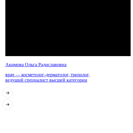
Акимова Ольга Радиславовна
врач — косметолог-дерматолог, трихолог,
ведущий специалист высшей категории