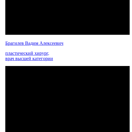
Брагилев Вадим Алексеевич
пластический хирург,
врач высшей категории