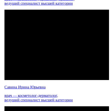
ведущий специалист высшей категории
Савина Ирина Юрьевна
врач — косметолог-дерматолог,
ведущий специалист высшей категории