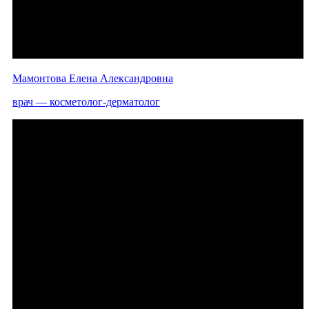
Мамонтова Елена Александровна
врач — косметолог-дерматолог