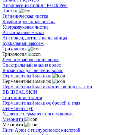
Химический пилинг Peach Peel
Чистки
Гигиеническая чистка
Комбинированная чистка
Ультразвуковая чистка
Альгинатные маски
Антиоксидантные капельницы
Буккальный массаж
Трихология
Трихология
Лечение заболевания волос
Спектральный анализ волос
Косметика для лечения волос
Перманентный макияж
Перманентный макияж
Перманентный макияж кругов под глазами
BB IDEAL SKIN
Трихопигментация
Перманентный макияж бровей и глаз
Перманент губ
Удаление перманентного макияжа
Мезонити
Мезонити
Нити Aptos с гиалуроновой кислотой