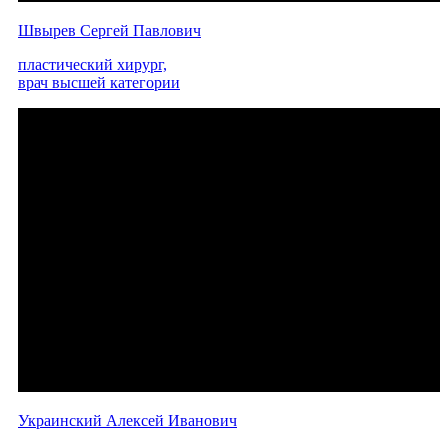
Швырев Сергей Павлович
пластический хирург,
врач высшей категории
Украинский Алексей Иванович