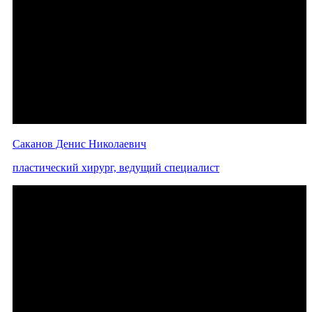
Саканов Денис Николаевич
пластический хирург, ведущий специалист