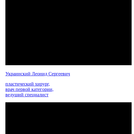
Украинский Леонид Сергеевич
пластический хирург,
врач первой категории,
ведущий специалист