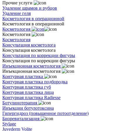
Прочие услуги
Удаление шрамов и рубцов
Удаление геля
Косметология в операционной
Косметология в операционной
Косметология
Косметология
Косметология
Консультация косметолога
Консультация косметолога
Консультация по коррекции фигуры
Консультация по коррекции фигуры
Инъекционная косметология
Инъекционная косметология
Контурная пластика
Контурная пластика подбородка
Контурная пластика губ
Контурная пластика лица
Контурная пластика Radiesse
Ботулинотерапия
Инъекции ботулотоксина
Гипергидроз (повышенное потоотделение)
Биоревитализация
Stylage
Juvederm Volite