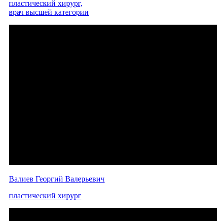
пластический хирург,
врач высшей категории
Валиев Георгий Валерьевич
пластический хирург