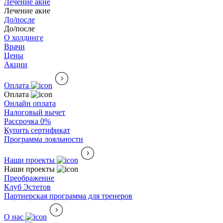
Лечение акне
Лечение акне
До/после
До/после
О холдинге
Врачи
Цены
Акции
Оплата
Оплата
Онлайн оплата
Налоговый вычет
Рассрочка 0%
Купить сертификат
Программа лояльности
Наши проекты
Наши проекты
Преображение
Клуб Эстетов
Партнерская программа для тренеров
О нас