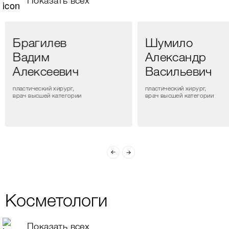
Показать всех
Брагилев
Шумило
Вадим
Александр
Алексеевич
Васильевич
пластический хирург,
пластический хирург,
врач высшей категории
врач высшей категории
Косметологи
Показать всех