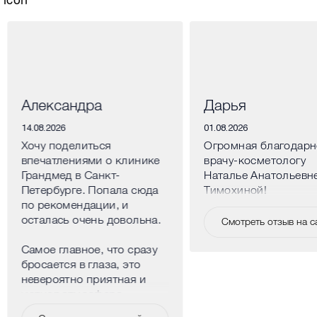
Александра
Дарья
14.08.2026
01.08.2026
Хочу поделиться
Огромная благодарн
впечатлениями о клинике
врачу-косметологу
Грандмед в Санкт-
Наталье Анатольевн
Петербурге. Попала сюда
Тимохиной!
по рекомендации, и
осталась очень довольна.
Смотреть отзыв на с
Самое главное, что сразу
бросается в глаза, это
невероятно приятная и
уютная атмосфера.
Клиника расположена в