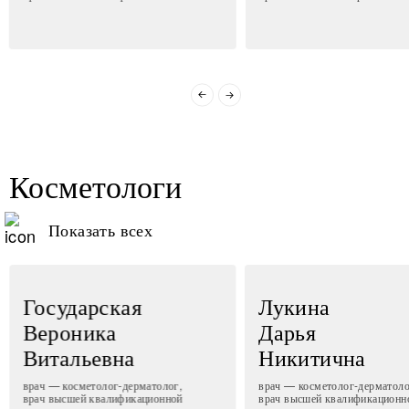
Косметологи
Показать всех
Государская
Лукина
Вероника
Дарья
Витальевна
Никитична
врач — косметолог-дерматолог,
врач — косметолог-дерматоло
врач высшей квалификационной
врач высшей квалификационн