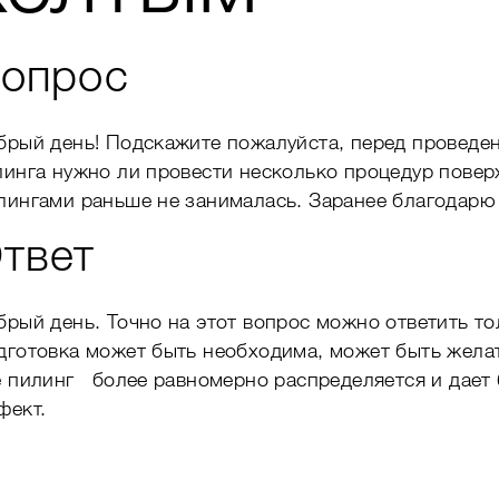
опрос
брый день! Подскажите пожалуйста, перед проведе
линга нужно ли провести несколько процедур повер
лингами раньше не занималась. Заранее благодарю
твет
брый день. Точно на этот вопрос можно ответить то
дготовка может быть необходима, может быть желат
е пилинг более равномерно распределяется и дает
фект.