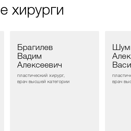
е хирурги
Брагилев
Шум
Вадим
Алек
Алексеевич
Васи
пластический хирург,
пластич
врач высшей категории
врач вы