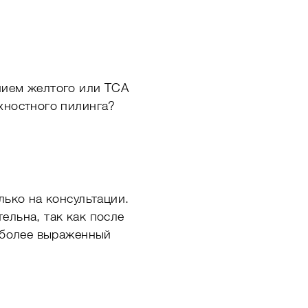
нием желтого или ТСА
хностного пилинга?
лько на консультации.
ельна, так как после
 более выраженный