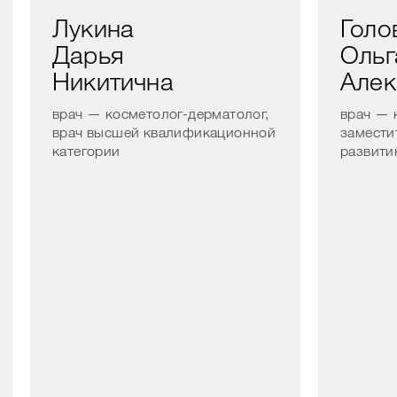
Лукина
Голо
Дарья
Ольг
Никитична
Алек
врач — косметолог-дерматолог,
врач — 
врач высшей квалификационной
замести
категории
развити