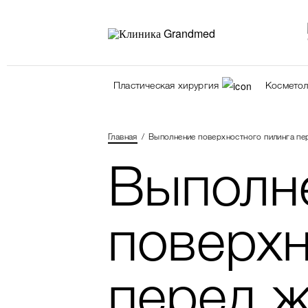
Пластическая хирургия
Косметол
Главная
Выполнение поверхностного пилинга п
Выполн
поверхн
перед 