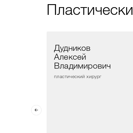
Пластически
Дудников
Алексей
Владимирович
рг
пластический хирург