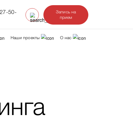
327-50-
Запись на
прием
Наши проекты
О нас
инга