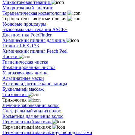
Микротоковая терапия
Микротоковый лифтинг
Терапевтическая косметология
Терапевтическая косметология
Уходовые процедуры
Экзосомальная терапия ASCE+
Диагностика FotoFinder
Химический пилинг для лица
Пилинг PRX-T33
Химический пилинг Peach Peel
Чистки
Гигиеническая чистка
Комбинированная чистка
Ультразвуковая чистка
Альгинатные маски
Антиоксидантные капельницы
Буккальный массаж
Трихология
Трихология
Лечение заболевания волос
Спектральный анализ волос
Косметика для лечения волос
Перманентный макияж
Перманентный макияж
Перманентный макияж кругов под глазами