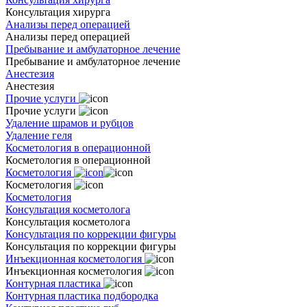
Консультация хирурга
Анализы перед операцией
Анализы перед операцией
Пребывание и амбулаторное лечение
Пребывание и амбулаторное лечение
Анестезия
Анестезия
Прочие услуги
Прочие услуги
Удаление шрамов и рубцов
Удаление геля
Косметология в операционной
Косметология в операционной
Косметология
Косметология
Косметология
Консультация косметолога
Консультация косметолога
Консультация по коррекции фигуры
Консультация по коррекции фигуры
Инъекционная косметология
Инъекционная косметология
Контурная пластика
Контурная пластика подбородка