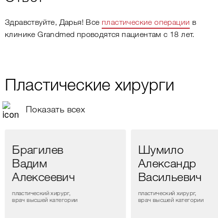
Здравствуйте, Дарья! Все
пластические операции
в
клинике Grandmed проводятся пациентам с 18 лет.
Пластические хирурги
Показать всех
Брагилев
Шумило
Вадим
Александр
Алексеевич
Васильевич
пластический хирург,
пластический хирург,
врач высшей категории
врач высшей категории