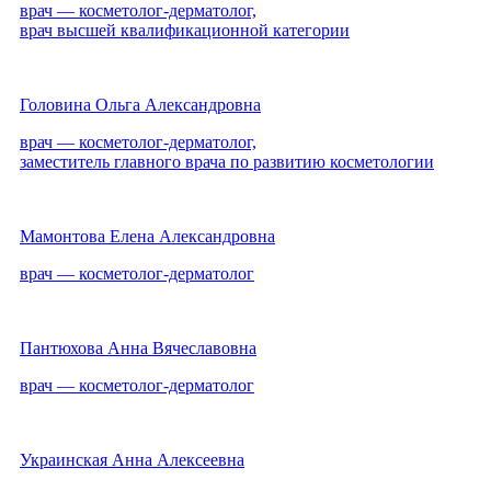
врач — косметолог-дерматолог,
врач высшей квалификационной категории
Головина Ольга Александровна
врач — косметолог-дерматолог,
заместитель главного врача по развитию косметологии
Мамонтова Елена Александровна
врач — косметолог-дерматолог
Пантюхова Анна Вячеславовна
врач — косметолог-дерматолог
Украинская Анна Алексеевна