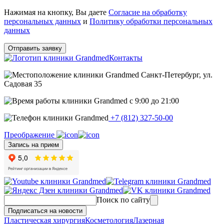
Нажимая на кнопку, Вы даете
Согласие на обработку
персональных данных
и
Политику обработки персональных
данных
Отправить заявку
Контакты
Санкт-Петербург, ул.
Садовая 35
c 9:00 до 21:00
+7 (812) 327-50-00
Преображение
Запись на прием
Поиск по сайту
Подписаться на новости
Пластическая хирургия
Косметология
Лазерная