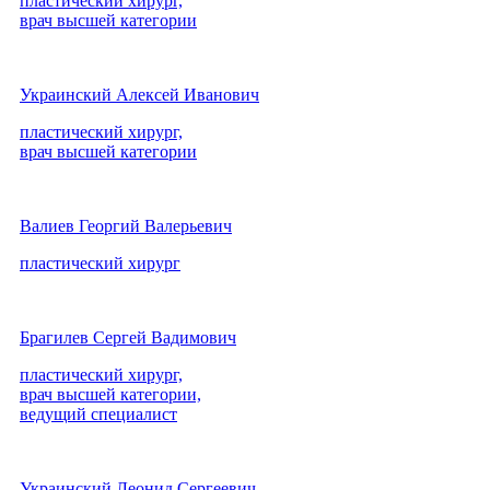
пластический хирург,
врач высшей категории
Украинский Алексей Иванович
пластический хирург,
врач высшей категории
Валиев Георгий Валерьевич
пластический хирург
Брагилев Сергей Вадимович
пластический хирург,
врач высшей категории,
ведущий специалист
Украинский Леонид Сергеевич