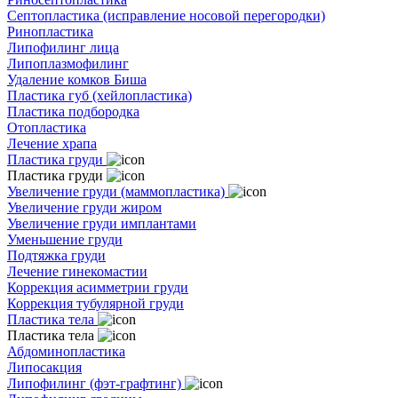
Септопластика (исправление носовой перегородки)
Ринопластика
Липофилинг лица
Липоплазмофилинг
Удаление комков Биша
Пластика губ (хейлопластика)
Пластика подбородка
Отопластика
Лечение храпа
Пластика груди
Пластика груди
Увеличение груди (маммопластика)
Увеличение груди жиром
Увеличение груди имплантами
Уменьшение груди
Подтяжка груди
Лечение гинекомастии
Коррекция асимметрии груди
Коррекция тубулярной груди
Пластика тела
Пластика тела
Абдоминопластика
Липосакция
Липофилинг (фэт-графтинг)