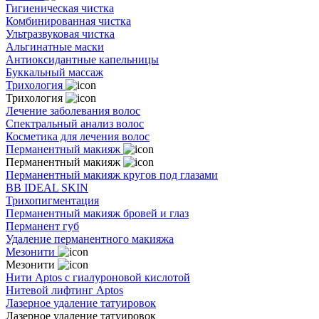
Гигиеническая чистка
Комбинированная чистка
Ультразвуковая чистка
Альгинатные маски
Антиоксидантные капельницы
Буккальный массаж
Трихология
Трихология
Лечение заболевания волос
Спектральный анализ волос
Косметика для лечения волос
Перманентный макияж
Перманентный макияж
Перманентный макияж кругов под глазами
BB IDEAL SKIN
Трихопигментация
Перманентный макияж бровей и глаз
Перманент губ
Удаление перманентного макияжа
Мезонити
Мезонити
Нити Aptos с гиалуроновой кислотой
Нитевой лифтинг Aptos
Лазерное удаление татуировок
Лазерное удаление татуировок