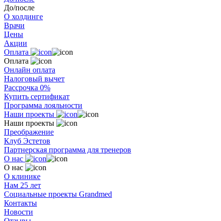
До/после
О холдинге
Врачи
Цены
Акции
Оплата
Оплата
Онлайн оплата
Налоговый вычет
Рассрочка 0%
Купить сертификат
Программа лояльности
Наши проекты
Наши проекты
Преображение
Клуб Эстетов
Партнерская программа для тренеров
О нас
О нас
О клинике
Нам 25 лет
Социальные проекты Grandmed
Контакты
Новости
Отзывы