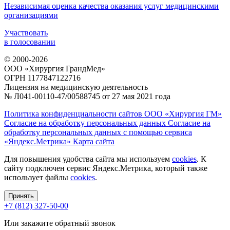
Независимая оценка качества оказания услуг медицинскими
организациями
Участвовать
в голосовании
© 2000-2026
ООО «Хирургия ГрандМед»
ОГРН 1177847122716
Лицензия на медицинскую деятельность
№ Л041-00110-47/00588745 от 27 мая 2021 года
Политика конфиденциальности сайтов ООО «Хирургия ГМ»
Согласие на обработку персональных данных
Согласие на
обработку персональных данных с помощью сервиса
«Яндекс.Метрика»
Карта сайта
Для повышения удобства сайта мы используем
cookies
. К
сайту подключен сервис Яндекс.Метрика, который также
использует файлы
cookies
.
Принять
+7 (812) 327-50-00
Или закажите обратный звонок