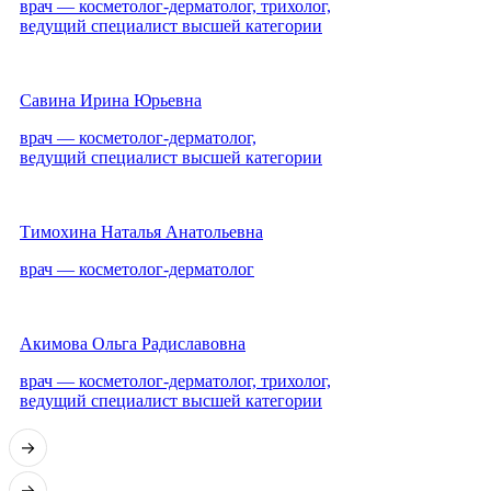
врач — косметолог-дерматолог, трихолог,
ведущий специалист высшей категории
Савина Ирина Юрьевна
врач — косметолог-дерматолог,
ведущий специалист высшей категории
Тимохина Наталья Анатольевна
врач — косметолог-дерматолог
Акимова Ольга Радиславовна
врач — косметолог-дерматолог, трихолог,
ведущий специалист высшей категории