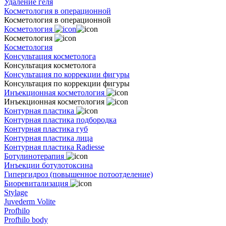
Удаление геля
Косметология в операционной
Косметология в операционной
Косметология
Косметология
Косметология
Консультация косметолога
Консультация косметолога
Консультация по коррекции фигуры
Консультация по коррекции фигуры
Инъекционная косметология
Инъекционная косметология
Контурная пластика
Контурная пластика подбородка
Контурная пластика губ
Контурная пластика лица
Контурная пластика Radiesse
Ботулинотерапия
Инъекции ботулотоксина
Гипергидроз (повышенное потоотделение)
Биоревитализация
Stylage
Juvederm Volite
Profhilo
Profhilo body