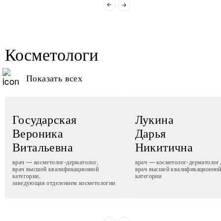
Косметологи
Показать всех
Государская
Лукина
Вероника
Дарья
Витальевна
Никитична
врач — косметолог-дерматолог,
врач — косметолог-дерматолог
врач высшей квалификационной
врач высшей квалификационно
категории,
категории
заведующая отделением косметологии