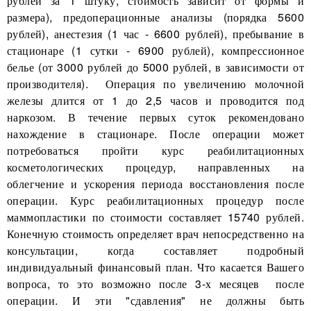
рублей за 1 штуку, стоимость зависит от формы и
размера), предоперационные анализы (порядка 5600
рублей), анестезия (1 час - 6600 рублей), пребывание в
стационаре (1 сутки - 6900 рублей), компрессионное
белье (от 3000 рублей до 5000 рублей, в зависимости от
производителя). Операция по увеличению молочной
железы длится от 1 до 2,5 часов и проводится под
наркозом. В течение первых суток рекомендовано
нахождение в стационаре. После операции может
потребоваться пройти курс реабилитационных
косметологических процедур, направленных на
облегчение и ускорения периода восстановления после
операции. Курс реабилитационных процедур после
маммопластики по стоимости составляет 15740 рублей.
Конечную стоимость определяет врач непосредственно на
консультации, когда составляет подробный
индивидуальный финансовый план. Что касается Вашего
вопроса, то это возможно после 3-х месяцев после
операции. И эти "сдавления" не должны быть