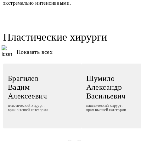
экстремально интенсивными.
Пластические хирурги
Показать всех
Брагилев
Шумило
Вадим
Александр
Алексеевич
Васильевич
пластический хирург,
пластический хирург,
врач высшей категории
врач высшей категории