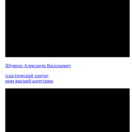
Шумило Александр Васильевич
пластический хирург,
врач высшей категории