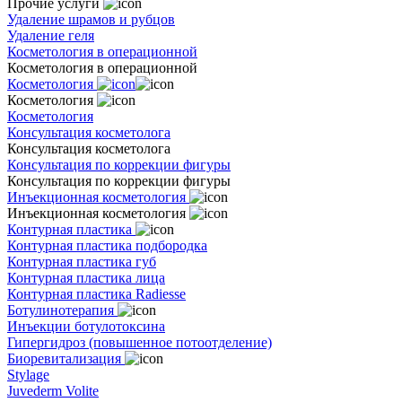
Прочие услуги
Удаление шрамов и рубцов
Удаление геля
Косметология в операционной
Косметология в операционной
Косметология
Косметология
Косметология
Консультация косметолога
Консультация косметолога
Консультация по коррекции фигуры
Консультация по коррекции фигуры
Инъекционная косметология
Инъекционная косметология
Контурная пластика
Контурная пластика подбородка
Контурная пластика губ
Контурная пластика лица
Контурная пластика Radiesse
Ботулинотерапия
Инъекции ботулотоксина
Гипергидроз (повышенное потоотделение)
Биоревитализация
Stylage
Juvederm Volite