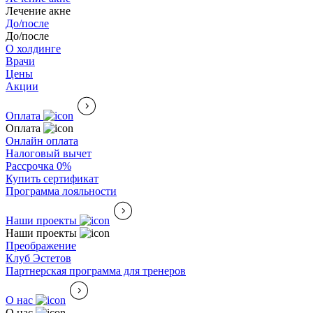
Лечение акне
До/после
До/после
О холдинге
Врачи
Цены
Акции
Оплата
Оплата
Онлайн оплата
Налоговый вычет
Рассрочка 0%
Купить сертификат
Программа лояльности
Наши проекты
Наши проекты
Преображение
Клуб Эстетов
Партнерская программа для тренеров
О нас
О нас