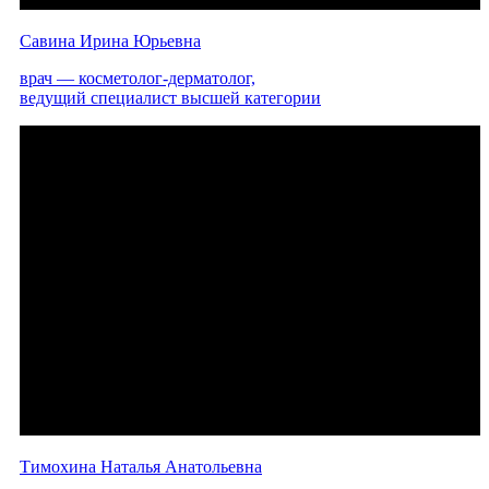
Савина Ирина Юрьевна
врач — косметолог-дерматолог,
ведущий специалист высшей категории
Тимохина Наталья Анатольевна