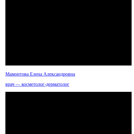
Мамонтова Елена Александровна
врач — косметолог-дерматолог