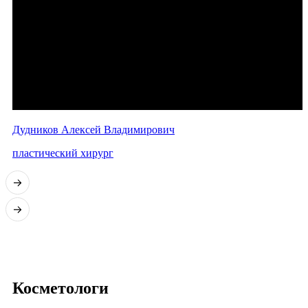
Дудников Алексей Владимирович
пластический хирург
Косметологи