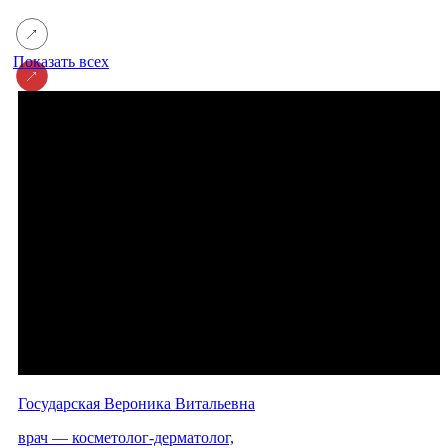
Показать всех
Государская Вероника Витальевна
врач — косметолог-дерматолог,