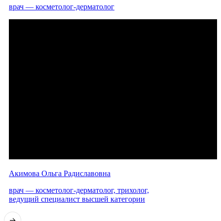
врач — косметолог-дерматолог
Акимова Ольга Радиславовна
врач — косметолог-дерматолог, трихолог,
ведущий специалист высшей категории