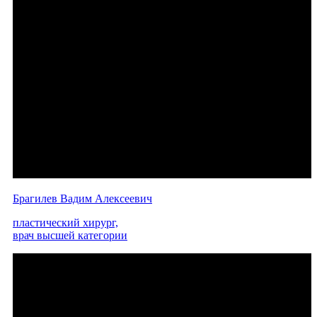
Брагилев Вадим Алексеевич
пластический хирург,
врач высшей категории