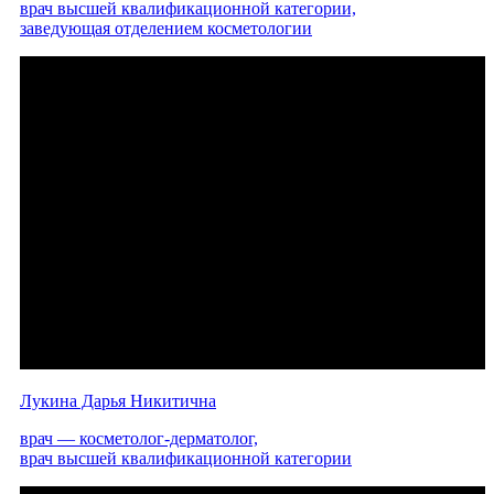
врач высшей квалификационной категории,
заведующая отделением косметологии
Лукина Дарья Никитична
врач — косметолог-дерматолог,
врач высшей квалификационной категории