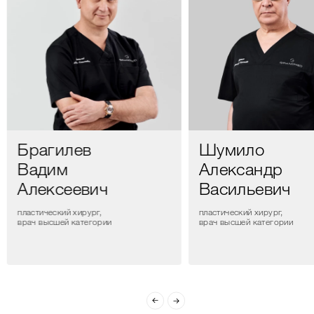
Брагилев
Шумило
Вадим
Александр
Алексеевич
Васильевич
пластический хирург,
пластический хирург,
врач высшей категории
врач высшей категории