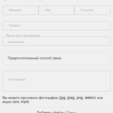
Фамилия
Имя
Отчество
Телефон
Ваша дата рождения
Предпочтительный способ связи
Коментарий
Вы можете приложить фотографии (jpg, jpeg, png, webm) или
видео (avi, mp4)
Добавить файлы