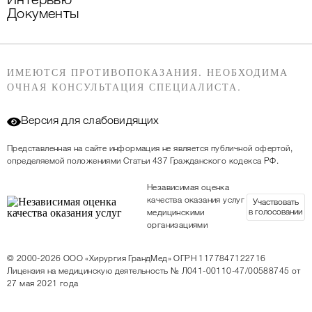
Интервью
Документы
ИМЕЮТСЯ ПРОТИВОПОКАЗАНИЯ. НЕОБХОДИМА
ОЧНАЯ КОНСУЛЬТАЦИЯ СПЕЦИАЛИСТА.
Версия для слабовидящих
Представленная на сайте информация не является публичной офертой,
определяемой положениями Статьи 437 Гражданского кодекса РФ.
Независимая оценка
качества оказания услуг
Участвовать
в голосовании
медицинскими
организациями
© 2000-2026
ООО «Хирургия ГрандМед»
ОГРН 1177847122716
Лицензия на медицинскую деятельность
№ Л041-00110-47/00588745 от
27 мая 2021 года