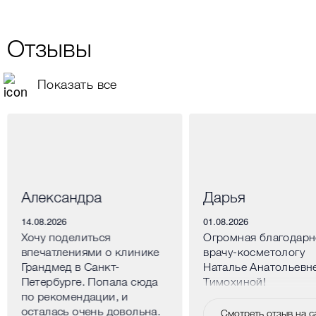
Отзывы
Показать все
Александра
Дарья
14.08.2026
01.08.2026
Хочу поделиться
Огромная благодарн
впечатлениями о клинике
врачу-косметологу
Грандмед в Санкт-
Наталье Анатольевн
Петербурге. Попала сюда
Тимохиной!
по рекомендации, и
осталась очень довольна.
Смотреть отзыв на с