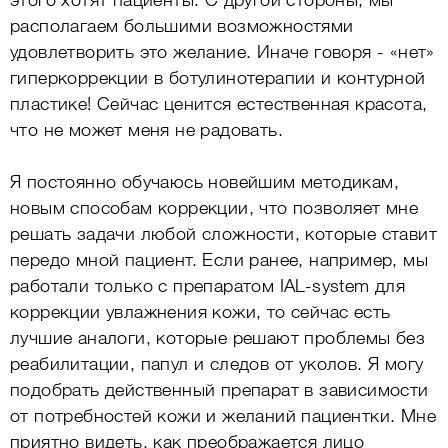
этого хотят пациенты. С другой стороны, мы
располагаем большими возможностями
удовлетворить это желание. Иначе говоря - «нет»
гиперкоррекции в ботулинотерапии и контурной
пластике! Сейчас ценится естественная красота,
что не может меня не радовать.
Я постоянно обучаюсь новейшим методикам,
новым способам коррекции, что позволяет мне
решать задачи любой сложности, которые ставит
передо мной пациент. Если ранее, например, мы
работали только с препаратом IAL-system для
коррекции увлажнения кожи, то сейчас есть
лучшие аналоги, которые решают проблемы без
реабилитации, папул и следов от уколов. Я могу
подобрать действенный препарат в зависимости
от потребностей кожи и желаний пациентки. Мне
приятно видеть, как преображается лицо